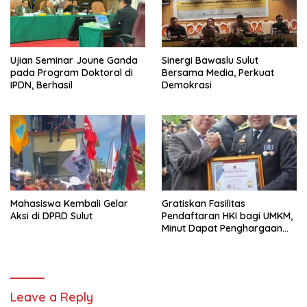
Ujian Seminar Joune Ganda
Sinergi Bawaslu Sulut
pada Program Doktoral di
Bersama Media, Perkuat
IPDN, Berhasil
Demokrasi
Mahasiswa Kembali Gelar
Gratiskan Fasilitas
Aksi di DPRD Sulut
Pendaftaran HKI bagi UMKM,
Minut Dapat Penghargaan
dari Kemenkumham Sulut
Leave a Reply