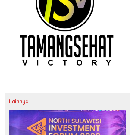
Lainnya