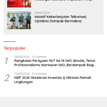
09/06/2026
Inisiatif Keberlanjutan Telkomsel,
Ciptakan Dampak Bermakna
Terpopuler
1
08/08/2026
0 Comment
Rangkaian Perayaan HUT ke-14 IWO dimulai, Tema:
Profesionalisme Wartawan IWO, Berdampak Bagi
Kebaikan Bangsa
2
10/08/2026
0 Comment
NSIF 2026 Akselerasi Investasi & Hilirisasi Ramah
Lingkungan