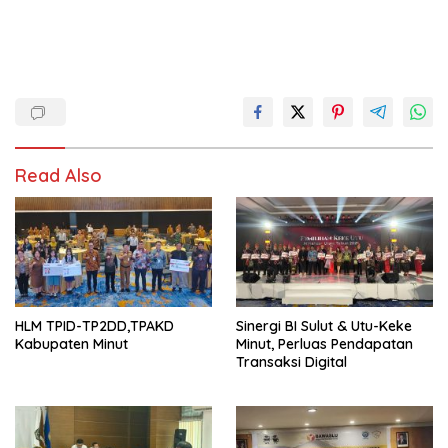
Read Also
HLM TPID-TP2DD,TPAKD
Sinergi BI Sulut & Utu-Keke
Kabupaten Minut
Minut, Perluas Pendapatan
Transaksi Digital