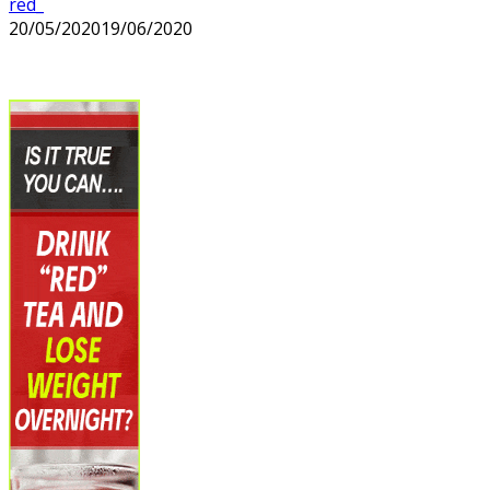
red_
20/05/2020
19/06/2020