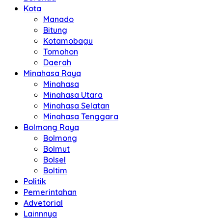
Kota
Manado
Bitung
Kotamobagu
Tomohon
Daerah
Minahasa Raya
Minahasa
Minahasa Utara
Minahasa Selatan
Minahasa Tenggara
Bolmong Raya
Bolmong
Bolmut
Bolsel
Boltim
Politik
Pemerintahan
Advetorial
Lainnnya