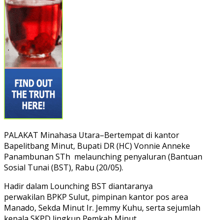
PALAKAT Minahasa Utara–Bertempat di kantor
Bapelitbang Minut, Bupati DR (HC) Vonnie Anneke
Panambunan STh melaunching penyaluran (Bantuan
Sosial Tunai (BST), Rabu (20/05).
Hadir dalam Lounching BST diantaranya
perwakilan BPKP Sulut, pimpinan kantor pos area
Manado, Sekda Minut Ir. Jemmy Kuhu, serta sejumlah
kepala SKPD lingkup Pemkab Minut.