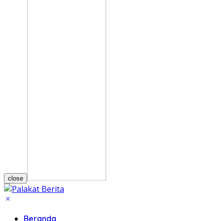
close
Beranda