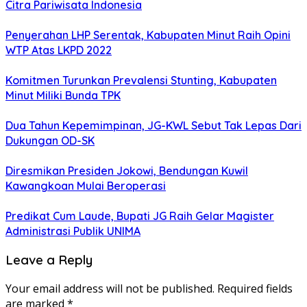
Citra Pariwisata Indonesia
Penyerahan LHP Serentak, Kabupaten Minut Raih Opini
WTP Atas LKPD 2022
Komitmen Turunkan Prevalensi Stunting, Kabupaten
Minut Miliki Bunda TPK
Dua Tahun Kepemimpinan, JG-KWL Sebut Tak Lepas Dari
Dukungan OD-SK
Diresmikan Presiden Jokowi, Bendungan Kuwil
Kawangkoan Mulai Beroperasi
Predikat Cum Laude, Bupati JG Raih Gelar Magister
Administrasi Publik UNIMA
Leave a Reply
Your email address will not be published.
Required fields
are marked
*