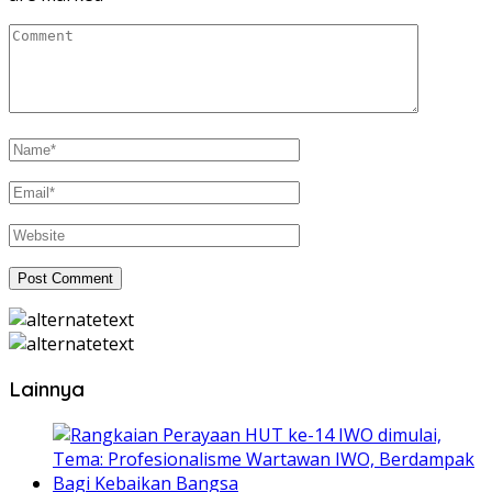
Lainnya