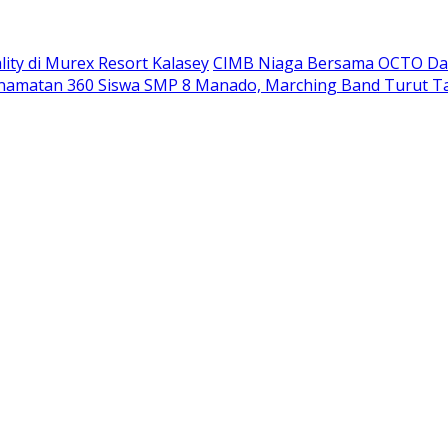
ity di Murex Resort Kalasey
CIMB Niaga Bersama OCTO Dam
namatan 360 Siswa SMP 8 Manado, Marching Band Turut T