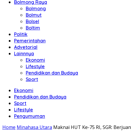
Bolmong Raya
Bolmong
Bolmut
Bolsel
Boltim
Politik
Pemerintahan
Advetorial
Lainnnya
Ekonomi
Lifestyle
Pendidikan dan Budaya
Sport
Ekonomi
Pendidikan dan Budaya
Sport
Lifestyle
Pengumuman
Home
Minahasa Utara
Maknai HUT Ke-75 RI, SGR: Berjua