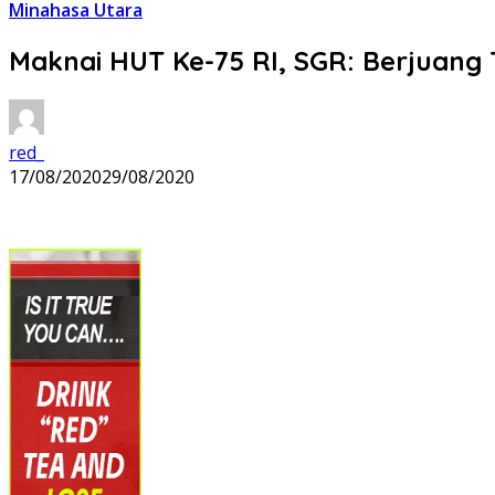
Minahasa Utara
Maknai HUT Ke-75 RI, SGR: Berjuang
red_
17/08/2020
29/08/2020