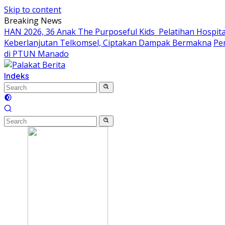
Skip to content
Breaking News
HAN 2026, 36 Anak The Purposeful Kids Pelatihan Hospital
Keberlanjutan Telkomsel, Ciptakan Dampak Bermakna
Pe
di PTUN Manado
Indeks