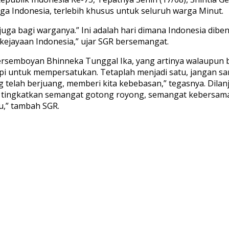
 Indonesia, terlebih khusus untuk seluruh warga Minut.
ga bagi warganya.” Ini adalah hari dimana Indonesia dibentu
kejayaan Indonesia,” ujar SGR bersemangat.
semboyan Bhinneka Tunggal Ika, yang artinya walaupun be
api untuk mempersatukan. Tetaplah menjadi satu, jangan s
elah berjuang, memberi kita kebebasan,” tegasnya. Dilanj
ita tingkatkan semangat gotong royong, semangat kebers
u,” tambah SGR.