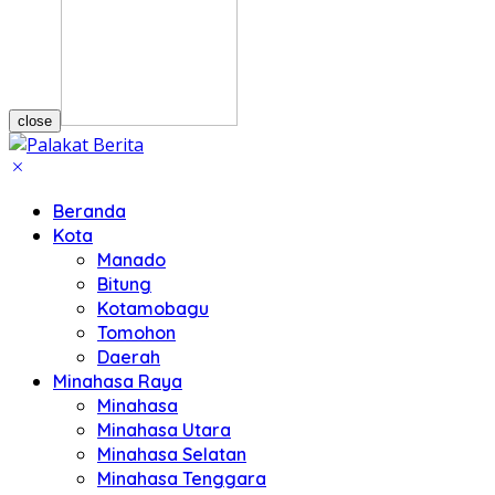
close
Beranda
Kota
Manado
Bitung
Kotamobagu
Tomohon
Daerah
Minahasa Raya
Minahasa
Minahasa Utara
Minahasa Selatan
Minahasa Tenggara