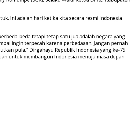
k. Ini adalah hari ketika kita secara resmi Indonesia
rbeda-beda tetapi tetap satu jua adalah negara yang
ampai ingin terpecah karena perbedaaan. Jangan pernah
utkan pula,” Dirgahayu Republik Indonesia yang ke-75,
amaan untuk membangun Indonesia menuju masa depan