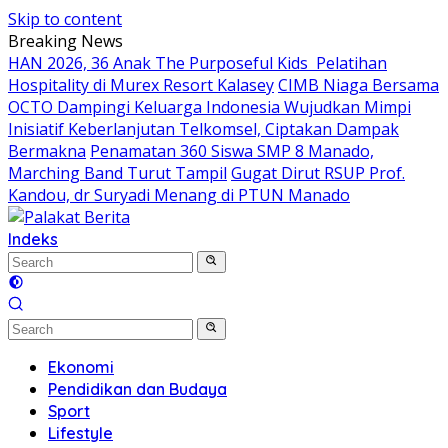
Skip to content
Breaking News
HAN 2026, 36 Anak The Purposeful Kids Pelatihan
Hospitality di Murex Resort Kalasey
CIMB Niaga Bersama
OCTO Dampingi Keluarga Indonesia Wujudkan Mimpi
Inisiatif Keberlanjutan Telkomsel, Ciptakan Dampak
Bermakna
Penamatan 360 Siswa SMP 8 Manado,
Marching Band Turut Tampil
Gugat Dirut RSUP Prof.
Kandou, dr Suryadi Menang di PTUN Manado
Indeks
Ekonomi
Pendidikan dan Budaya
Sport
Lifestyle