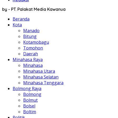
by - PT. Palakat Media Kawanua
Beranda
Kota
Manado
Bitung
Kotamobagu
Tomohon
Daerah
Minahasa Raya
Minahasa
Minahasa Utara
Minahasa Selatan
Minahasa Tenggara
Bolmong Raya
Bolmong
Bolmut
Bolsel
Boltim
Politik