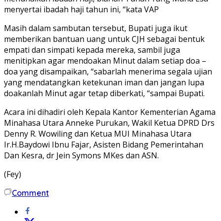
menyertai ibadah haji tahun ini, “kata VAP
Masih dalam sambutan tersebut, Bupati juga ikut
memberikan bantuan uang untuk CJH sebagai bentuk
empati dan simpati kepada mereka, sambil juga
menitipkan agar mendoakan Minut dalam setiap doa –
doa yang disampaikan, “sabarlah menerima segala ujian
yang mendatangkan ketekunan iman dan jangan lupa
doakanlah Minut agar tetap diberkati, “sampai Bupati.
Acara ini dihadiri oleh Kepala Kantor Kementerian Agama
Minahasa Utara Anneke Purukan, Wakil Ketua DPRD Drs
Denny R. Wowiling dan Ketua MUI Minahasa Utara
Ir.H.Baydowi Ibnu Fajar, Asisten Bidang Pemerintahan
Dan Kesra, dr Jein Symons MKes dan ASN.
(Fey)
Comment