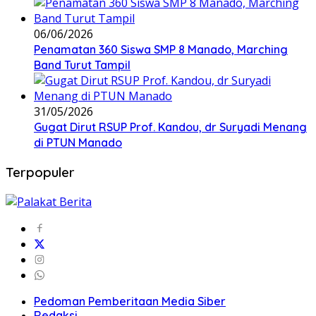
06/06/2026
Penamatan 360 Siswa SMP 8 Manado, Marching
Band Turut Tampil
31/05/2026
Gugat Dirut RSUP Prof. Kandou, dr Suryadi Menang
di PTUN Manado
Terpopuler
Pedoman Pemberitaan Media Siber
Redaksi