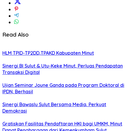
Read Also
HLM TPID-TP2DD,TPAKD Kabupaten Minut
Sinergi BI Sulut & Utu-Keke Minut, Perluas Pendapatan
Transaksi Digital
Ujian Seminar Joune Ganda pada Program Doktoral di
IPDN, Berhasil
Sinergi Bawaslu Sulut Bersama Media, Perkuat
Demokrasi
Gratiskan Fasilitas Pendaftaran HKI bagi UMKM, Minut
Dapat Penghargaan dari Kemenkumham Sulut