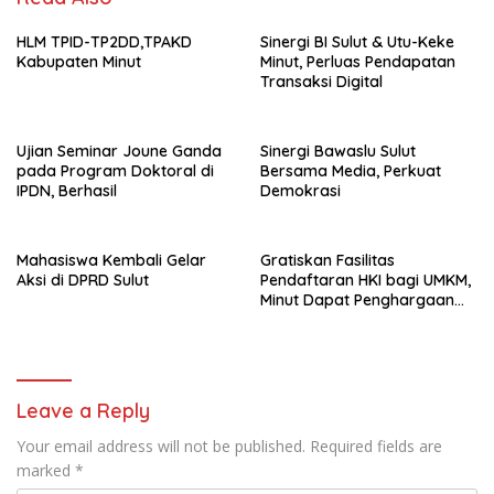
HLM TPID-TP2DD,TPAKD
Sinergi BI Sulut & Utu-Keke
Kabupaten Minut
Minut, Perluas Pendapatan
Transaksi Digital
Ujian Seminar Joune Ganda
Sinergi Bawaslu Sulut
pada Program Doktoral di
Bersama Media, Perkuat
IPDN, Berhasil
Demokrasi
Mahasiswa Kembali Gelar
Gratiskan Fasilitas
Aksi di DPRD Sulut
Pendaftaran HKI bagi UMKM,
Minut Dapat Penghargaan
dari Kemenkumham Sulut
Leave a Reply
Your email address will not be published.
Required fields are
marked
*