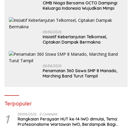
CIMB Niaga Bersama OCTO Dampingi
Keluarga Indonesia Wujudkan Mimpi
09/06/2026
Inisiatif Keberlanjutan Telkomsel,
Ciptakan Dampak Bermakna
06/06/2026
Penamatan 360 Siswa SMP 8 Manado,
Marching Band Turut Tampil
Terpopuler
1
08/08/2026
0 Comment
Rangkaian Perayaan HUT ke-14 IWO dimulai, Tema:
Profesionalisme Wartawan IWO, Berdampak Bagi
Kebaikan Bangsa