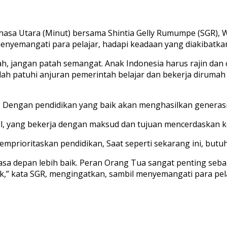
sa Utara (Minut) bersama Shintia Gelly Rumumpe (SGR), 
, menyemangati para pelajar, hadapi keadaan yang diakibatk
ah, jangan patah semangat. Anak Indonesia harus rajin dan
patuhi anjuran pemerintah belajar dan bekerja dirumah sa
, Dengan pendidikan yang baik akan menghasilkan generasi
andal, yang bekerja dengan maksud dan tujuan mencerdaskan
prioritaskan pendidikan, Saat seperti sekarang ini, butuh
asa depan lebih baik. Peran Orang Tua sangat penting seb
” kata SGR, mengingatkan, sambil menyemangati para pelaj