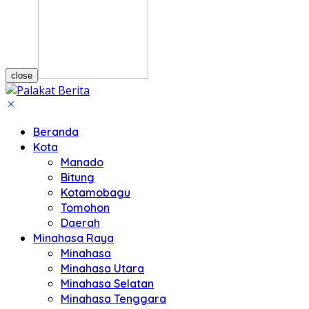
close
Beranda
Kota
Manado
Bitung
Kotamobagu
Tomohon
Daerah
Minahasa Raya
Minahasa
Minahasa Utara
Minahasa Selatan
Minahasa Tenggara