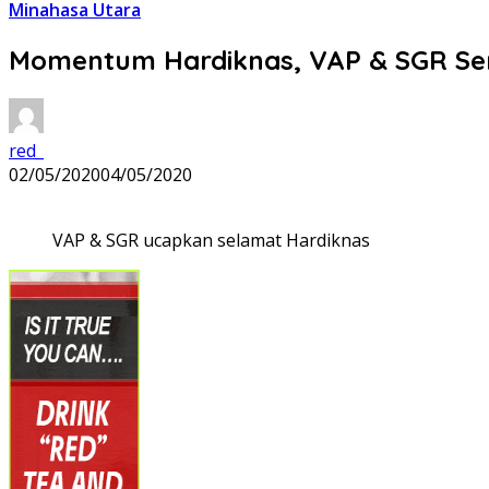
Minahasa Utara
Momentum Hardiknas, VAP & SGR Sem
red_
02/05/2020
04/05/2020
VAP & SGR ucapkan selamat Hardiknas