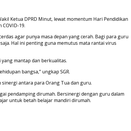
Wakil Ketua DPRD Minut, lewat momentum Hari Pendidikan
an COVID-19.
 cerdas agar punya masa depan yang cerah. Bagi para guru
ja. Hal ini penting guna memutus mata rantai virus
 yang mantap dan berkualitas.
 kehidupan bangsa,” ungkap SGR.
 sinergi antara para Orang Tua dan guru.
agai pendamping dirumah. Bersinergi dengan guru dalam
ar untuk betah belajar mandiri dirumah.