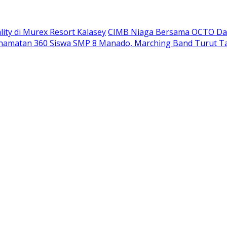
ity di Murex Resort Kalasey
CIMB Niaga Bersama OCTO Dam
namatan 360 Siswa SMP 8 Manado, Marching Band Turut T