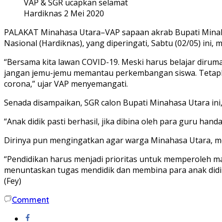
VAP & SGR ucapkan selamat
Hardiknas 2 Mei 2020
PALAKAT Minahasa Utara–VAP sapaan akrab Bupati Minaha
Nasional (Hardiknas), yang diperingati, Sabtu (02/05) ini
“Bersama kita lawan COVID-19. Meski harus belajar dirum
jangan jemu-jemu memantau perkembangan siswa. Tetaplah 
corona,” ujar VAP menyemangati.
Senada disampaikan, SGR calon Bupati Minahasa Utara ini
“Anak didik pasti berhasil, jika dibina oleh para guru h
Dirinya pun mengingatkan agar warga Minahasa Utara, mem
“Pendidikan harus menjadi prioritas untuk memperoleh m
menuntaskan tugas mendidik dan membina para anak didik,
(Fey)
Comment