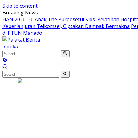
Skip to content
Breaking News
HAN 2026, 36 Anak The Purposeful Kids Pelatihan Hospital
Keberlanjutan Telkomsel, Ciptakan Dampak Bermakna
Pe
di PTUN Manado
Indeks