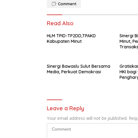
Comment
Read Also
HLM TPID-TP2DD,TPAKD
Sinergi B
Kabupaten Minut
Minut, P
Transaksi
Sinergi Bawaslu Sulut Bersama
Gratiska
Media, Perkuat Demokrasi
HKI bagi
Penghar
Kemenku
Leave a Reply
Your email address will not be published.
Requ