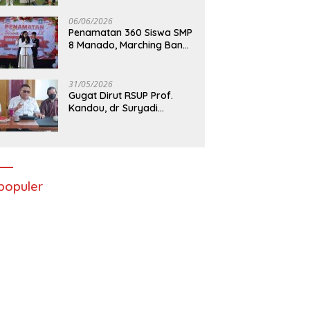
06/06/2026
Penamatan 360 Siswa SMP
8 Manado, Marching Band
Turut Tampil
31/05/2026
Gugat Dirut RSUP Prof.
Kandou, dr Suryadi
Menang di PTUN Manado
populer