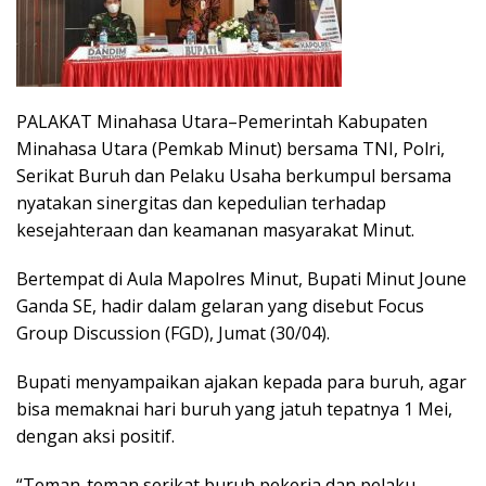
PALAKAT Minahasa Utara–Pemerintah Kabupaten
Minahasa Utara (Pemkab Minut) bersama TNI, Polri,
Serikat Buruh dan Pelaku Usaha berkumpul bersama
nyatakan sinergitas dan kepedulian terhadap
kesejahteraan dan keamanan masyarakat Minut.
Bertempat di Aula Mapolres Minut, Bupati Minut Joune
Ganda SE, hadir dalam gelaran yang disebut Focus
Group Discussion (FGD), Jumat (30/04).
Bupati menyampaikan ajakan kepada para buruh, agar
bisa memaknai hari buruh yang jatuh tepatnya 1 Mei,
dengan aksi positif.
“Teman-teman serikat buruh pekerja dan pelaku