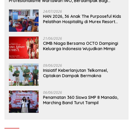
Profesionalisme Wartawan IWO, Berdampak Bagi
Kebaikan Bangsa
24/07/2026
HAN 2026, 36 Anak The Purposeful Kids
Pelatihan Hospitality di Murex Resort
Kalasey
21/06/2026
CIMB Niaga Bersama OCTO Dampingi
Keluarga Indonesia Wujudkan Mimpi
09/06/2026
Inisiatif Keberlanjutan Telkomsel,
Ciptakan Dampak Bermakna
06/06/2026
Penamatan 360 Siswa SMP 8 Manado,
Marching Band Turut Tampil