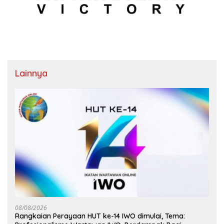
Lainnya
08/08/2026
Rangkaian Perayaan HUT ke-14 IWO dimulai, Tema: