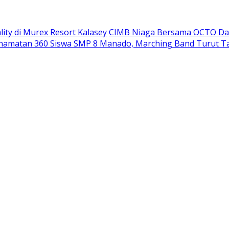
ity di Murex Resort Kalasey
CIMB Niaga Bersama OCTO Dam
namatan 360 Siswa SMP 8 Manado, Marching Band Turut T