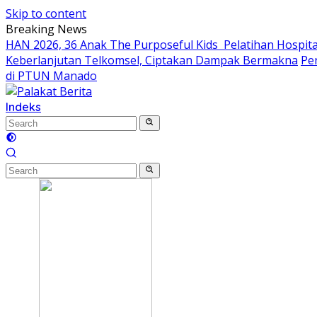
Skip to content
Breaking News
HAN 2026, 36 Anak The Purposeful Kids Pelatihan Hospital
Keberlanjutan Telkomsel, Ciptakan Dampak Bermakna
Pe
di PTUN Manado
Indeks