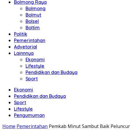
Bolmong Raya
Bolmong
Bolmut
Bolsel
Boltim
Politik
Pemerintahan
Advetorial
Lainnnya
Ekonomi
Lifestyle
Pendidikan dan Budaya
Sport
Ekonomi
Pendidikan dan Budaya
Sport
Lifestyle
Pengumuman
Home
Pemerintahan
Pemkab Minut Sambut Baik Peluncura