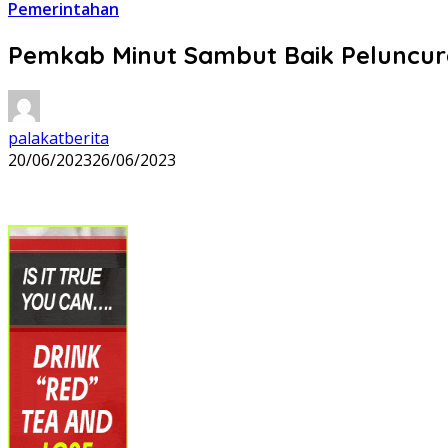
Pemerintahan
Pemkab Minut Sambut Baik Peluncura
palakatberita
20/06/2023
26/06/2023