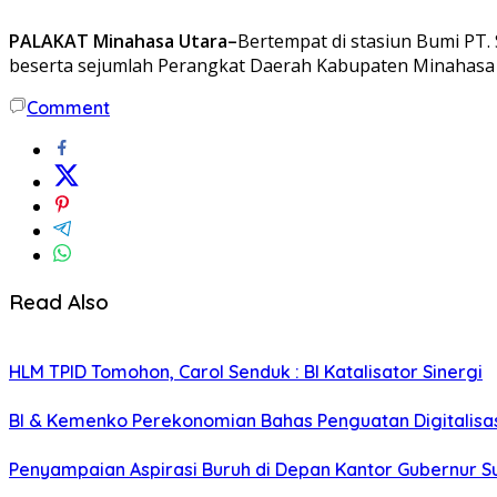
PALAKAT Minahasa Utara–
Bertempat di stasiun Bumi PT.
beserta sejumlah Perangkat Daerah Kabupaten Minahasa Ut
Comment
Read Also
HLM TPID Tomohon, Carol Senduk : BI Katalisator Sinergi
BI & Kemenko Perekonomian Bahas Penguatan Digitalisa
Penyampaian Aspirasi Buruh di Depan Kantor Gubernur Sul