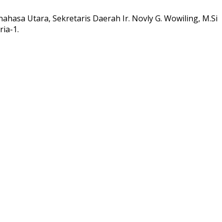
sa Utara, Sekretaris Daerah Ir. Novly G. Wowiling, M.Si
ia-1.