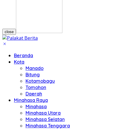
close
Beranda
Kota
Manado
Bitung
Kotamobagu
Tomohon
Daerah
Minahasa Raya
Minahasa
Minahasa Utara
Minahasa Selatan
Minahasa Tenggara