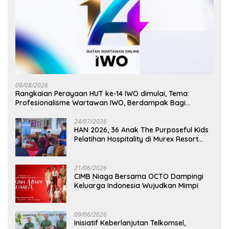
08/08/2026
Rangkaian Perayaan HUT ke-14 IWO dimulai, Tema:
Profesionalisme Wartawan IWO, Berdampak Bagi
Kebaikan Bangsa
24/07/2026
HAN 2026, 36 Anak The Purposeful Kids
Pelatihan Hospitality di Murex Resort
Kalasey
21/06/2026
CIMB Niaga Bersama OCTO Dampingi
Keluarga Indonesia Wujudkan Mimpi
09/06/2026
Inisiatif Keberlanjutan Telkomsel,