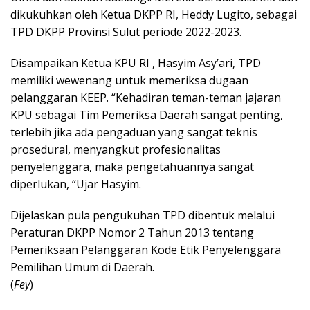
dikukuhkan oleh Ketua DKPP RI, Heddy Lugito, sebagai
TPD DKPP Provinsi Sulut periode 2022-2023.
Disampaikan Ketua KPU RI , Hasyim Asy’ari, TPD
memiliki wewenang untuk memeriksa dugaan
pelanggaran KEEP. “Kehadiran teman-teman jajaran
KPU sebagai Tim Pemeriksa Daerah sangat penting,
terlebih jika ada pengaduan yang sangat teknis
prosedural, menyangkut profesionalitas
penyelenggara, maka pengetahuannya sangat
diperlukan, “Ujar Hasyim.
Dijelaskan pula pengukuhan TPD dibentuk melalui
Peraturan DKPP Nomor 2 Tahun 2013 tentang
Pemeriksaan Pelanggaran Kode Etik Penyelenggara
Pemilihan Umum di Daerah.
(
Fey
)