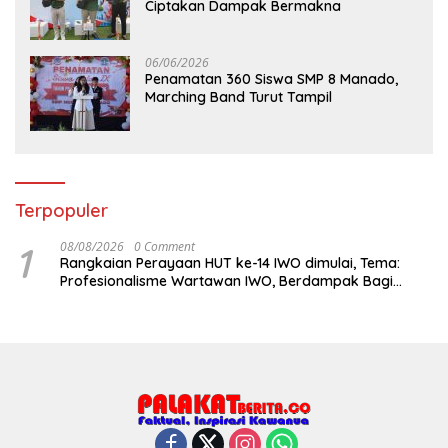
Ciptakan Dampak Bermakna
06/06/2026
Penamatan 360 Siswa SMP 8 Manado,
Marching Band Turut Tampil
Terpopuler
1
08/08/2026
0 Comment
Rangkaian Perayaan HUT ke-14 IWO dimulai, Tema:
Profesionalisme Wartawan IWO, Berdampak Bagi
Kebaikan Bangsa