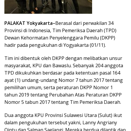
PALAKAT Yokyakarta–
Berasal dari perwakilan 34
Provinsi di Indonesia, Tim Pemeriksa Daerah (TPD)
Dewan Kehormatan Penyelenggara Pemilu (DKPP)
hadir pada pengukuhan di Yogyakarta (01/11).
Tim ini dibentuk oleh DKPP dengan melibatkan unsur
masyarakat, KPU dan Bawaslu. Sebanyak 204 anggota
TPD dikukuhkan berdasar pada ketentuan pasal 164
ayat (1) undang-undang Nomor 7 tahun 2017 tentang
pemilihan umum, serta peraturan DKPP Nomor 1
tahun 2019 tentang Perubahan Atas Peraturan DKPP
Nomor 5 tabun 2017 tentang Tim Pemeriksa Daerah.
Dua anggota KPU Provinsi Sulawesi Utara (Sulut) ikut
dalam pengukuhan tersebut yakni, Lanny Angriany
Ointu dan Salman Saelangi. Mereka berdua dilantik dan