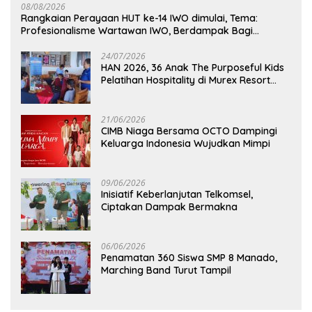
08/08/2026
Rangkaian Perayaan HUT ke-14 IWO dimulai, Tema:
Profesionalisme Wartawan IWO, Berdampak Bagi
Kebaikan Bangsa
24/07/2026
HAN 2026, 36 Anak The Purposeful Kids
Pelatihan Hospitality di Murex Resort
Kalasey
21/06/2026
CIMB Niaga Bersama OCTO Dampingi
Keluarga Indonesia Wujudkan Mimpi
09/06/2026
Inisiatif Keberlanjutan Telkomsel,
Ciptakan Dampak Bermakna
06/06/2026
Penamatan 360 Siswa SMP 8 Manado,
Marching Band Turut Tampil