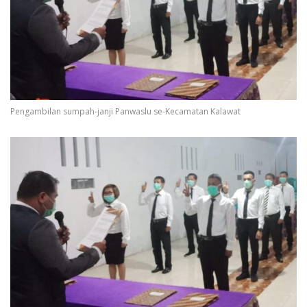
Pengambilan sumpah-janji Panwaslu se-Kecamatan Kalawat