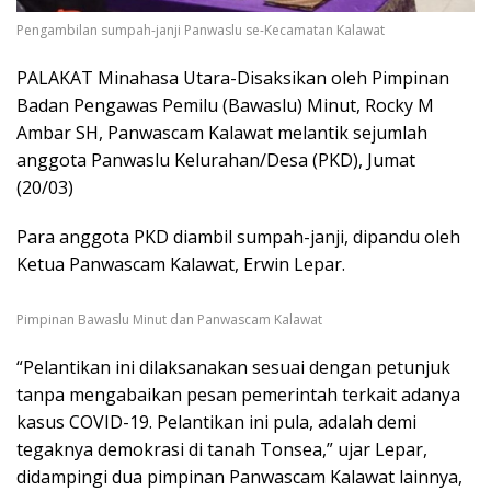
Pengambilan sumpah-janji Panwaslu se-Kecamatan Kalawat
PALAKAT Minahasa Utara-Disaksikan oleh Pimpinan
Badan Pengawas Pemilu (Bawaslu) Minut, Rocky M
Ambar SH, Panwascam Kalawat melantik sejumlah
anggota Panwaslu Kelurahan/Desa (PKD), Jumat
(20/03)
Para anggota PKD diambil sumpah-janji, dipandu oleh
Ketua Panwascam Kalawat, Erwin Lepar.
Pimpinan Bawaslu Minut dan Panwascam Kalawat
“Pelantikan ini dilaksanakan sesuai dengan petunjuk
tanpa mengabaikan pesan pemerintah terkait adanya
kasus COVID-19. Pelantikan ini pula, adalah demi
tegaknya demokrasi di tanah Tonsea,” ujar Lepar,
didampingi dua pimpinan Panwascam Kalawat lainnya,