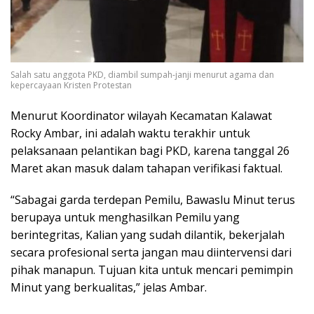
Salah satu anggota PKD, diambil sumpah-janji menurut agama dan
kepercayaan Kristen Protestan
Menurut Koordinator wilayah Kecamatan Kalawat
Rocky Ambar, ini adalah waktu terakhir untuk
pelaksanaan pelantikan bagi PKD, karena tanggal 26
Maret akan masuk dalam tahapan verifikasi faktual.
“Sabagai garda terdepan Pemilu, Bawaslu Minut terus
berupaya untuk menghasilkan Pemilu yang
berintegritas, Kalian yang sudah dilantik, bekerjalah
secara profesional serta jangan mau diintervensi dari
pihak manapun. Tujuan kita untuk mencari pemimpin
Minut yang berkualitas,” jelas Ambar.