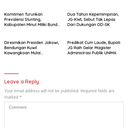
Indonesia
Komitmen Turunkan
Dua Tahun Kepemimpinan,
Prevalensi Stunting,
JG-KWL Sebut Tak Lepas
Kabupaten Minut Miliki Bunda
Dari Dukungan OD-SK
TPK
Diresmikan Presiden Jokowi,
Predikat Cum Laude, Bupati
Bendungan Kuwil
JG Raih Gelar Magister
Kawangkoan Mulai
Administrasi Publik UNIMA
Beroperasi
Leave a Reply
Your email address will not be published.
Required fields are
marked
*