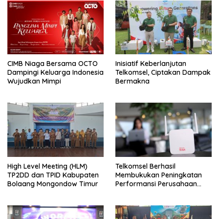
CIMB Niaga Bersama OCTO
Inisiatif Keberlanjutan
Dampingi Keluarga Indonesia
Telkomsel, Ciptakan Dampak
Wujudkan Mimpi
Bermakna
High Level Meeting (HLM)
Telkomsel Berhasil
TP2DD dan TPID Kabupaten
Membukukan Peningkatan
Bolaang Mongondow Timur
Performansi Perusahaan
Dengan Laba Bersih Rp19,7
triliun