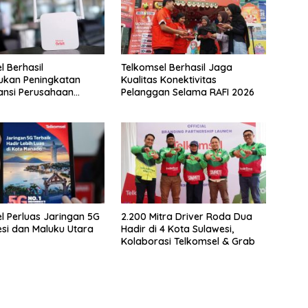
l Berhasil
Telkomsel Berhasil Jaga
kan Peningkatan
Kualitas Konektivitas
ansi Perusahaan
Pelanggan Selama RAFI 2026
aba Bersih Rp19,7
l Perluas Jaringan 5G
2.200 Mitra Driver Roda Dua
esi dan Maluku Utara
Hadir di 4 Kota Sulawesi,
Kolaborasi Telkomsel & Grab