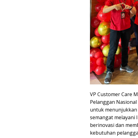
VP Customer Care Ma
Pelanggan Nasional
untuk menunjukkan a
semangat melayani I
berinovasi dan memb
kebutuhan pelanggan”