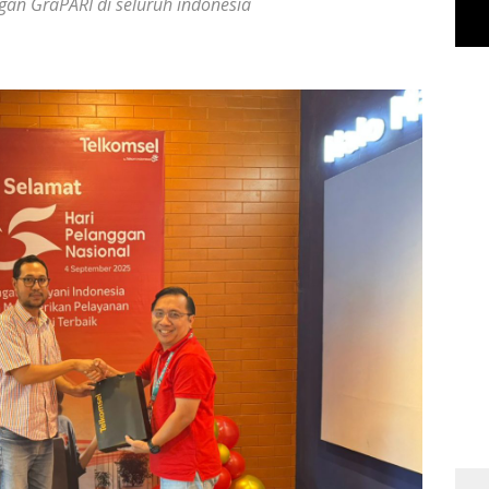
gan GraPARI di seluruh indonesia