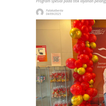
Program spesial pada titik layanan pelang
Palakatberita
04/09/2025