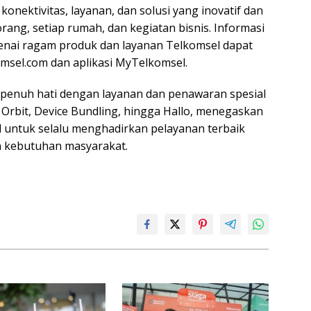
onektivitas, layanan, dan solusi yang inovatif dan
ang, setiap rumah, dan kegiatan bisnis. Informasi
nai ragam produk dan layanan Telkomsel dapat
omsel.com dan aplikasi MyTelkomsel.
epenuh hati dengan layanan dan penawaran spesial
 Orbit, Device Bundling, hingga Hallo, menegaskan
untuk selalu menghadirkan pelayanan terbaik
n kebutuhan masyarakat.