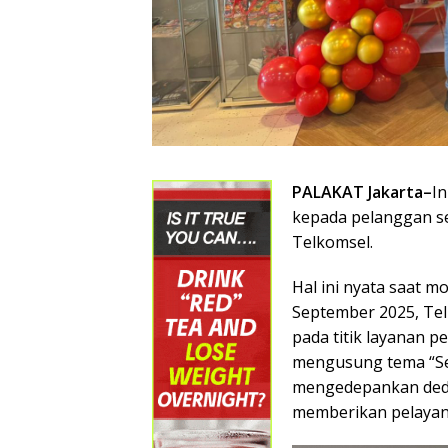
PALAKAT Jakarta–
In
kepada pelanggan s
Telkomsel.
Hal ini nyata saat 
September 2025, Te
pada titik layanan p
mengusung tema “Se
mengedepankan dedik
memberikan pelayana