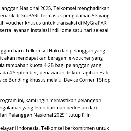
langgan Nasional 2025, Telkomsel menghadirkan
enarik di GraPARI, termasuk pengalaman 5G yang
tif, voucher khusus untuk transaksi di MyGraPARI
serta layanan instalasi IndiHome satu hari selesai
.
nggan baru Telkomsel Halo dan pelanggan yang
it akan mendapatkan beragam e-voucher yang
ula tambahan kuota 4 GB bagi pelanggan yang
ada 4 September, penawaran diskon tagihan Halo,
ice Bundling khusus melalui Device Corner TShop
program ini, kami ingin memastikan pelanggan
galaman yang lebih baik dan berkesan dari
ari Pelanggan Nasional 2025!” tutup Filin.
layani Indonesia, Telkomsel berkomitmen untuk