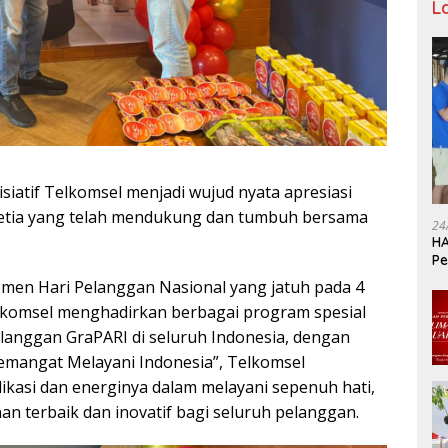
L
isiatif Telkomsel menjadi wujud nyata apresiasi
etia yang telah mendukung dan tumbuh bersama
24
HA
Pe
Ka
momen Hari Pelanggan Nasional yang jatuh pada 4
lkomsel menghadirkan berbagai program spesial
elanggan GraPARI di seluruh Indonesia, dengan
mangat Melayani Indonesia”, Telkomsel
asi dan energinya dalam melayani sepenuh hati,
n terbaik dan inovatif bagi seluruh pelanggan.