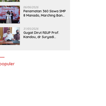
06/06/2026
Penamatan 360 Siswa SMP
8 Manado, Marching Band
Turut Tampil
31/05/2026
Gugat Dirut RSUP Prof.
Kandou, dr Suryadi
Menang di PTUN Manado
populer