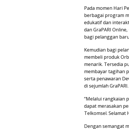
Pada momen Hari Pe
berbagai program m
edukatif dan interak
dan GraPARI Online, 
bagi pelanggan baru
Kemudian bagi pela
membeli produk Orb
menarik. Tersedia p
membayar tagihan p
serta penawaran Dev
di sejumlah GraPARI.
“Melalui rangkaian 
dapat merasakan pen
Telkomsel. Selamat H
Dengan semangat me