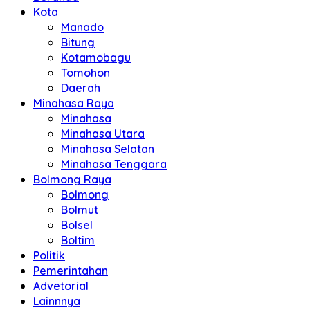
Kota
Manado
Bitung
Kotamobagu
Tomohon
Daerah
Minahasa Raya
Minahasa
Minahasa Utara
Minahasa Selatan
Minahasa Tenggara
Bolmong Raya
Bolmong
Bolmut
Bolsel
Boltim
Politik
Pemerintahan
Advetorial
Lainnnya