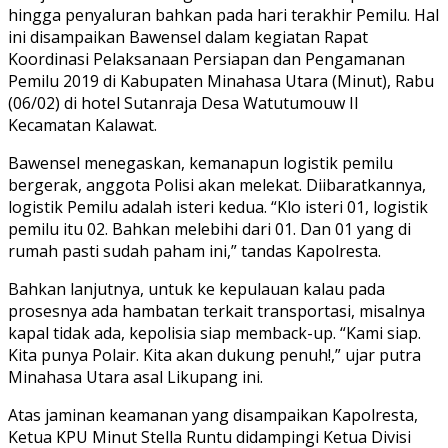
hingga penyaluran bahkan pada hari terakhir Pemilu. Hal
ini disampaikan Bawensel dalam kegiatan Rapat
Koordinasi Pelaksanaan Persiapan dan Pengamanan
Pemilu 2019 di Kabupaten Minahasa Utara (Minut), Rabu
(06/02) di hotel Sutanraja Desa Watutumouw II
Kecamatan Kalawat.
Bawensel menegaskan, kemanapun logistik pemilu
bergerak, anggota Polisi akan melekat. Diibaratkannya,
logistik Pemilu adalah isteri kedua. “Klo isteri 01, logistik
pemilu itu 02. Bahkan melebihi dari 01. Dan 01 yang di
rumah pasti sudah paham ini,” tandas Kapolresta.
Bahkan lanjutnya, untuk ke kepulauan kalau pada
prosesnya ada hambatan terkait transportasi, misalnya
kapal tidak ada, kepolisia siap memback-up. “Kami siap.
Kita punya Polair. Kita akan dukung penuh!,” ujar putra
Minahasa Utara asal Likupang ini.
Atas jaminan keamanan yang disampaikan Kapolresta,
Ketua KPU Minut Stella Runtu didampingi Ketua Divisi