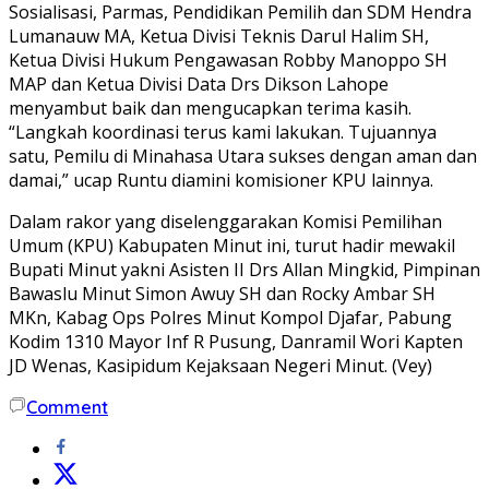
Sosialisasi, Parmas, Pendidikan Pemilih dan SDM Hendra
Lumanauw MA, Ketua Divisi Teknis Darul Halim SH,
Ketua Divisi Hukum Pengawasan Robby Manoppo SH
MAP dan Ketua Divisi Data Drs Dikson Lahope
menyambut baik dan mengucapkan terima kasih.
“Langkah koordinasi terus kami lakukan. Tujuannya
satu, Pemilu di Minahasa Utara sukses dengan aman dan
damai,” ucap Runtu diamini komisioner KPU lainnya.
Dalam rakor yang diselenggarakan Komisi Pemilihan
Umum (KPU) Kabupaten Minut ini, turut hadir mewakil
Bupati Minut yakni Asisten II Drs Allan Mingkid, Pimpinan
Bawaslu Minut Simon Awuy SH dan Rocky Ambar SH
MKn, Kabag Ops Polres Minut Kompol Djafar, Pabung
Kodim 1310 Mayor Inf R Pusung, Danramil Wori Kapten
JD Wenas, Kasipidum Kejaksaan Negeri Minut. (Vey)
Comment