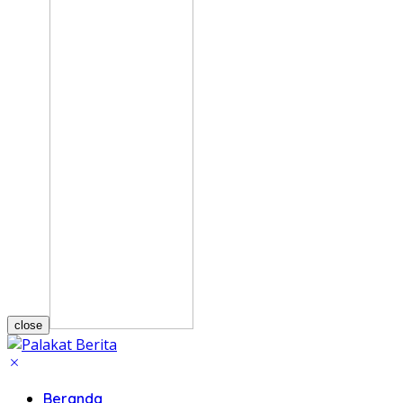
close
Beranda