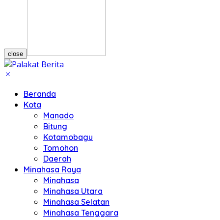
close
Beranda
Kota
Manado
Bitung
Kotamobagu
Tomohon
Daerah
Minahasa Raya
Minahasa
Minahasa Utara
Minahasa Selatan
Minahasa Tenggara