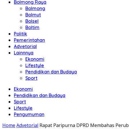
Bolmong Raya
Bolmong
Bolmut
Bolsel
Boltim
Politik
Pemerintahan
Advetorial
Lainnnya
Ekonomi
Lifestyle
Pendidikan dan Budaya
Sport
Ekonomi
Pendidikan dan Budaya
Sport
Lifestyle
Pengumuman
Home
Advetorial
Rapat Paripurna DPRD Membahas Peruba