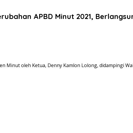
ubahan APBD Minut 2021, Berlangsu
inut oleh Ketua, Denny Kamlon Lolong, didampingi Wakil 