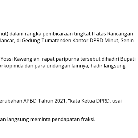
t) dalam rangka pembicaraan tingkat II atas Rancangan
lancar, di Gedung Tumatenden Kantor DPRD Minut, Senin
Yossi Kawengian, rapat paripurna tersebut dihadiri Bupati
Forkopimda dan para undangan lainnya, hadir langsung.
Perubahan APBD Tahun 2021, “kata Ketua DPRD, usai
an langsung meminta pendapatan fraksi.