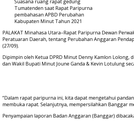
Suasana ruang rapat gedung
Tumatenden saat Rapat Paripurna
pembahasan APBD Perubahan
Kabupaten Minut Tahun 2021
PALAKAT Minahasa Utara–Rapat Paripurna Dewan Perwakil
Peratuaran Daerah, tentang Perubahan Anggaran Pendapa
(27/09).
Dipimpin oleh Ketua DPRD Minut Denny Kamlon Lolong, dida
dan Wakil Bupati Minut Joune Ganda & Kevin Lotulung sec
“Dalam rapat paripurna ini, kita dapat mengetahui pand
membuka rapat. Selanjutnya, mempersilahkan Banggar m
Penyampaian laporan Badan Anggaran (Banggar) dibacaka