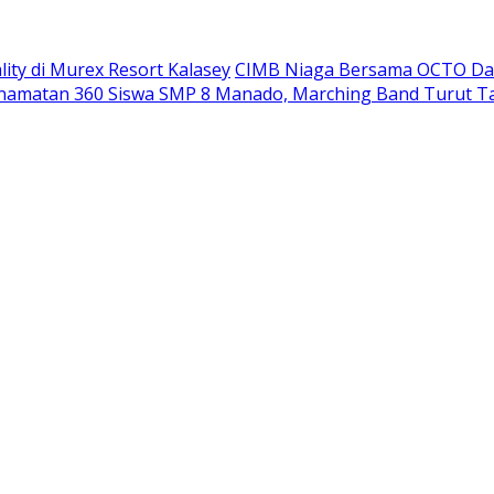
ity di Murex Resort Kalasey
CIMB Niaga Bersama OCTO Dam
namatan 360 Siswa SMP 8 Manado, Marching Band Turut T