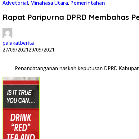
Advetorial
,
Minahasa Utara
,
Pemerintahan
Rapat Paripurna DPRD Membahas Per
palakatberita
27/09/2021
29/09/2021
Penandatanganan naskah keputusan DPRD Kabupaten M