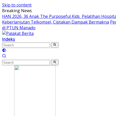
Skip to content
Breaking News
HAN 2026, 36 Anak The Purposeful Kids Pelatihan Hospital
Keberlanjutan Telkomsel, Ciptakan Dampak Bermakna
Pe
di PTUN Manado
Indeks