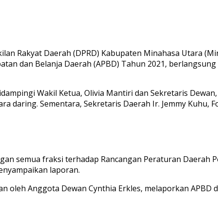
an Rakyat Daerah (DPRD) Kabupaten Minahasa Utara (Minu
tan dan Belanja Daerah (APBD) Tahun 2021, berlangsung 
mpingi Wakil Ketua, Olivia Mantiri dan Sekretaris Dewan, 
ara daring. Sementara, Sekretaris Daerah Ir. Jemmy Kuhu, 
angan semua fraksi terhadap Rancangan Peraturan Daerah 
enyampaikan laporan.
n oleh Anggota Dewan Cynthia Erkles, melaporkan APBD d