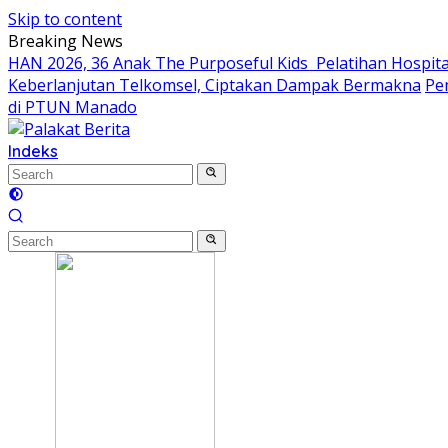
Skip to content
Breaking News
HAN 2026, 36 Anak The Purposeful Kids Pelatihan Hospital
Keberlanjutan Telkomsel, Ciptakan Dampak Bermakna
Pe
di PTUN Manado
Indeks