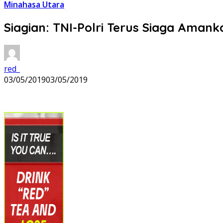
Minahasa Utara
Siagian: TNI-Polri Terus Siaga Aman
red_
03/05/2019
03/05/2019