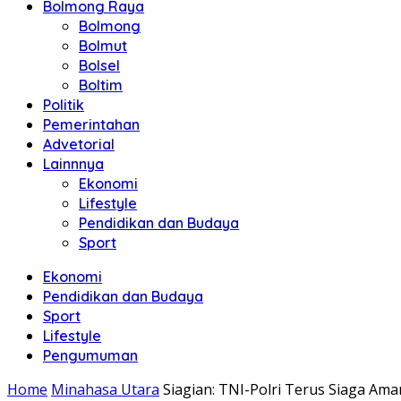
Bolmong Raya
Bolmong
Bolmut
Bolsel
Boltim
Politik
Pemerintahan
Advetorial
Lainnnya
Ekonomi
Lifestyle
Pendidikan dan Budaya
Sport
Ekonomi
Pendidikan dan Budaya
Sport
Lifestyle
Pengumuman
Home
Minahasa Utara
Siagian: TNI-Polri Terus Siaga A