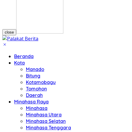
close
Beranda
Kota
Manado
Bitung
Kotamobagu
Tomohon
Daerah
Minahasa Raya
Minahasa
Minahasa Utara
Minahasa Selatan
Minahasa Tenggara