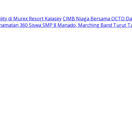
ity di Murex Resort Kalasey
CIMB Niaga Bersama OCTO Dam
namatan 360 Siswa SMP 8 Manado, Marching Band Turut T