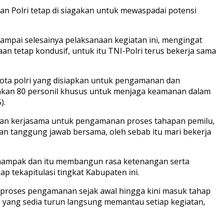
dan Polri tetap di siagakan untuk mewaspadai potensi
mpai selesainya pelaksanaan kegiatan ini, mengingat
 tetap kondusif, untuk itu TNI-Polri terus bekerja sama
ota polri yang disiapkan untuk pengamanan dan
runkan 80 personil khusus untuk menjaga keamanan dalam
).
 dan kerjasama untuk pengamanan proses tahapan pemilu,
n tanggung jawab bersama, oleh sebab itu mari bekerja
at nampak dan itu membangun rasa ketenangan serta
p tekapitulasi tingkat Kabupaten ini.
am proses pengamanan sejak awal hingga kini masuk tahap
s yang sedia turun langsung memantau setiap kegiatan,