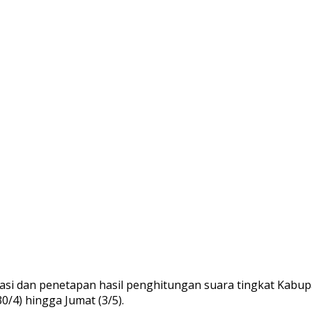
si dan penetapan hasil penghitungan suara tingkat Kabupa
/4) hingga Jumat (3/5).