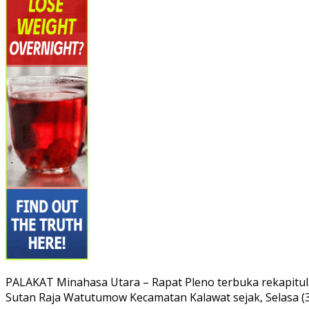
PALAKAT Minahasa Utara – Rapat Pleno terbuka rekapitula
Sutan Raja Watutumow Kecamatan Kalawat sejak, Selasa (30