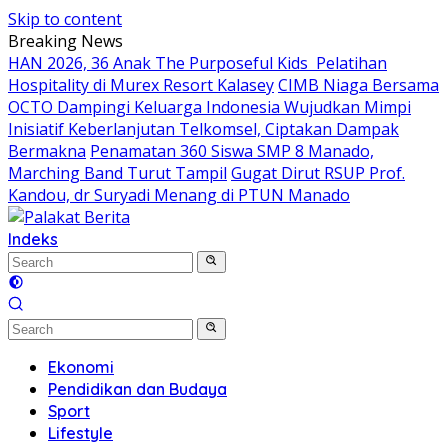
Skip to content
Breaking News
HAN 2026, 36 Anak The Purposeful Kids Pelatihan
Hospitality di Murex Resort Kalasey
CIMB Niaga Bersama
OCTO Dampingi Keluarga Indonesia Wujudkan Mimpi
Inisiatif Keberlanjutan Telkomsel, Ciptakan Dampak
Bermakna
Penamatan 360 Siswa SMP 8 Manado,
Marching Band Turut Tampil
Gugat Dirut RSUP Prof.
Kandou, dr Suryadi Menang di PTUN Manado
Indeks
Ekonomi
Pendidikan dan Budaya
Sport
Lifestyle