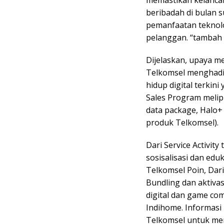
beribadah di bulan 
pemanfaatan teknolo
pelanggan. “tambah 
Dijelaskan, upaya 
Telkomsel menghadi
hidup digital terkin
Sales Program melip
data package, Halo+
produk Telkomsel).
Dari Service Activity
sosisalisasi dan ed
Telkomsel Poin, Dar
Bundling dan aktivas
digital dan game com
Indihome. Informasi 
Telkomsel untuk me