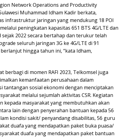
ion Network Operations and Productivity
 Sulawesi Muhammad Idham Kadir berkata,
as infrastruktur jaringan yang mendukung 18 POI
n melalui peningkatan kapasitas 651 BTS 4G/LTE dan
 sejak 2022 secara bertahap dan terukur telah
grade seluruh jaringan 3G ke 4G/LTE di 91
erlanjut hingga tahun ini, “kata Idham,
 berbagi di momen RAFI 2023, Telkomsel juga
imalkan kemanfaatan perusahaan dalam
 tantangan sosial ekonomi dengan menciptakan
syarakat melalui sejumlah aktivitas CSR. Kegiatan
an kepada masyarakat yang membutuhkan akan
antara lain dengan penyerahan bantuan kepada 56
am kondisi sakit/ penyandang disabilitas, 56 guru
rakat duafa yang mendapatkan paket buka puasa/
asyarakat duafa yang mendapatkan paket bantuan