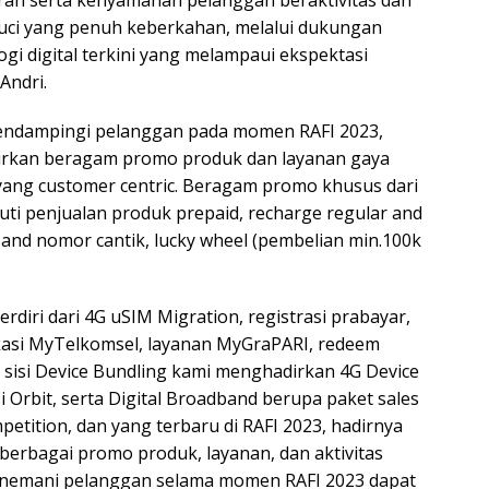
suci yang penuh keberkahan, melalui dukungan
gi digital terkini yang melampaui ekspektasi
Andri.
mendampingi pelanggan pada momen RAFI 2023,
rkan beragam promo produk dan layanan gaya
i yang customer centric. Beragam promo khusus dari
uti penjualan produk prepaid, recharge regular and
 and nomor cantik, lucky wheel (pembelian min.100k
 terdiri dari 4G uSIM Migration, registrasi prabayar,
ukasi MyTelkomsel, layanan MyGraPARI, redeem
i sisi Device Bundling kami menghadirkan 4G Device
i Orbit, serta Digital Broadband berupa paket sales
petition, dan yang terbaru di RAFI 2023, hadirnya
berbagai promo produk, layanan, dan aktivitas
nemani pelanggan selama momen RAFI 2023 dapat