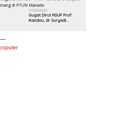
31/05/2026
Gugat Dirut RSUP Prof.
Kandou, dr Suryadi
Menang di PTUN Manado
populer