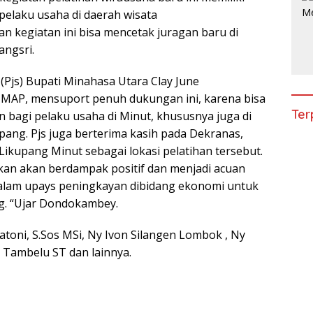
pelaku usaha di daerah wisata
n kegiatan ini bisa mencetak juragan baru di
angsri.
(Pjs) Bupati Minahasa Utara Clay June
AP, mensuport penuh dukungan ini, karena bisa
Ter
bagi pelaku usaha di Minut, khususnya juga di
pang. Pjs juga berterima kasih pada Dekranas,
Likupang Minut sebagai lokasi pelatihan tersebut.
pkan akan berdampak positif dan menjadi acuan
dalam upays peningkayan dibidang ekonomi untuk
g. “Ujar Dondokambey.
atoni, S.Sos MSi, Ny Ivon Silangen Lombok , Ny
Tambelu ST dan lainnya.