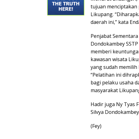
tujuan menciptakan 
Likupang. “Diharapka
daerah ini,” kata End
Penjabat Sementara 
Dondokambey SSTP M
memberi keuntungan 
kawasan wisata Liku
yang sudah memilih 
“Pelatihan ini dihra
bagi pelaku usaha 
masyarakat Likupan
Hadir juga Ny Tyas F
Silvya Dondokambey 
(Fey)