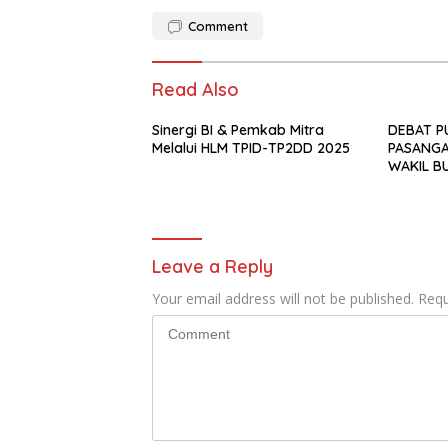
Comment
Read Also
Sinergi BI & Pemkab Mitra
DEBAT P
Melalui HLM TPID-TP2DD 2025
PASANGA
WAKIL B
MINAHAS
SUKSES 
Leave a Reply
Your email address will not be published.
Requ