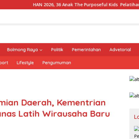
HAN 2026, 36 Anak The Purposeful Kids Pelatihan Hospi
Bolmong Raya
Politik
Pemerintahan
Advetorial
port
Lifestyle
Pengumuman
mian Daerah, Kementrian
nas Latih Wirausaha Baru
L