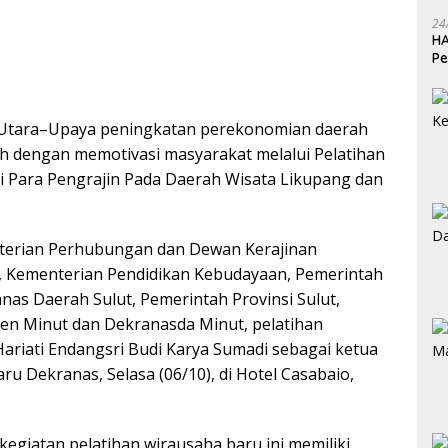
24
HA
Pe
Ka
Utara–Upaya peningkatan perekonomian daerah
h dengan memotivasi masyarakat melalui Pelatihan
 Para Pengrajin Pada Daerah Wisata Likupang dan
terian Perhubungan dan Dewan Kerajinan
, Kementerian Pendidikan Kebudayaan, Pemerintah
anas Daerah Sulut, Pemerintah Provinsi Sulut,
en Minut dan Dekranasda Minut, pelatihan
Hariati Endangsri Budi Karya Sumadi sebagai ketua
u Dekranas, Selasa (06/10), di Hotel Casabaio,
egiatan pelatihan wirausaha baru ini memiliki