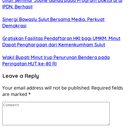
Ujian Seminar Joune Ganda pada Program Doktoral di
IPDN, Berhasil
Sinergi Bawaslu Sulut Bersama Media, Perkuat
Demokrasi
Gratiskan Fasilitas Pendaftaran HKI bagi UMKM, Minut
Dapat Penghargaan dari Kemenkumham Sulut
Wakil Bupati Minut Irup Penurunan Bendera pada
Peringatan HUT ke-80 RI
Leave a Reply
Your email address will not be published.
Required fields
are marked
*