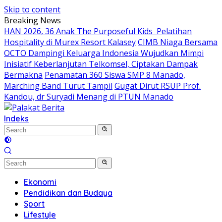
Skip to content
Breaking News
HAN 2026, 36 Anak The Purposeful Kids Pelatihan
Hospitality di Murex Resort Kalasey
CIMB Niaga Bersama
OCTO Dampingi Keluarga Indonesia Wujudkan Mimpi
Inisiatif Keberlanjutan Telkomsel, Ciptakan Dampak
Bermakna
Penamatan 360 Siswa SMP 8 Manado,
Marching Band Turut Tampil
Gugat Dirut RSUP Prof.
Kandou, dr Suryadi Menang di PTUN Manado
Indeks
Ekonomi
Pendidikan dan Budaya
Sport
Lifestyle