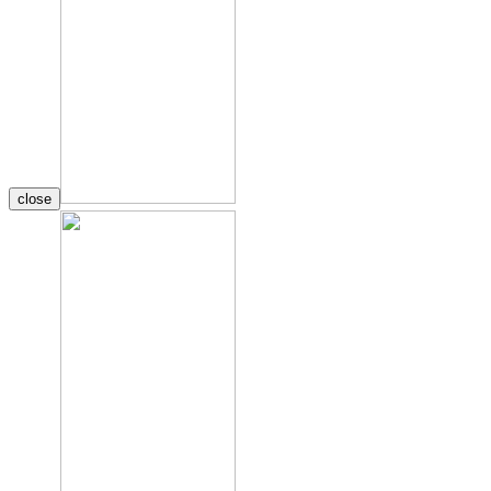
close