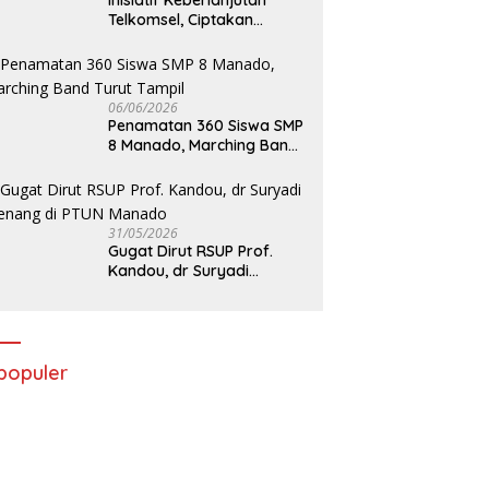
Inisiatif Keberlanjutan
Telkomsel, Ciptakan
Dampak Bermakna
06/06/2026
Penamatan 360 Siswa SMP
8 Manado, Marching Band
Turut Tampil
31/05/2026
Gugat Dirut RSUP Prof.
Kandou, dr Suryadi
Menang di PTUN Manado
populer