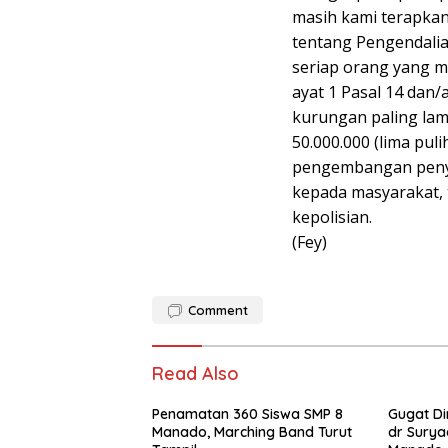
masih kami terapkan
tentang Pengendali
seriap orang yang m
ayat 1 Pasal 14 dan/
kurungan paling lama
50.000.000 (lima pul
pengembangan penyid
kepada masyarakat, 
kepolisian.
(Fey)
Comment
Read Also
Penamatan 360 Siswa SMP 8
Gugat Di
Manado, Marching Band Turut
dr Surya