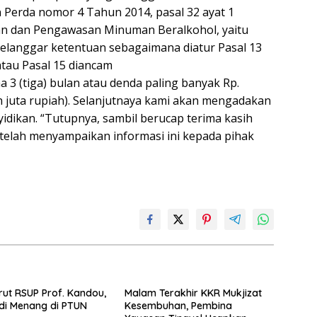
 Perda nomor 4 Tahun 2014, pasal 32 ayat 1
an dan Pengawasan Minuman Beralkohol, yaitu
elanggar ketentuan sebagaimana diatur Pasal 13
atau Pasal 15 diancam
 3 (tiga) bulan atau denda paling banyak Rp.
ih juta rupiah). Selanjutnaya kami akan mengadakan
ikan. “Tutupnya, sambil berucap terima kasih
telah menyampaikan informasi ini kepada pihak
rut RSUP Prof. Kandou,
Malam Terakhir KKR Mukjizat
di Menang di PTUN
Kesembuhan, Pembina