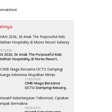
ainnya
/07/2026
N 2026, 36 Anak The Purposeful Kids
latihan Hospitality di Murex Resort
lasey
21/06/2026
CIMB Niaga Bersama
OCTO Dampingi Keluarga
Indonesia Wujudkan Mimpi
09/06/2026