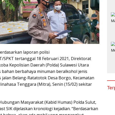
dasarkan laporan polisi
T/SPKT tertanggal 18 Februari 2021, Direktorat
koba Kepolisian Daerah (Polda) Sulawesi Utara
s bahan berbahaya minuman beralkohol jenis
uas jalan Belang-Ratatotok Desa Borgo, Kecamatan
nahasa Tenggara (Mitra), Senin (15/02) sekitar
Ter
Hubungan Masyarakat (Kabid Humas) Polda Sulut,
st SIK dijelaskan kronologi kejadian. “Berdasarkan