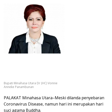
Bupati Minahasa Utara Dr (HC) Vonnie
Anneke Panambunan
PALAKAT Minahasa Utara–Meski dilanda penyebaran
Coronavirus Disease, namun hari ini merupakan hari
suci agama Buddha.