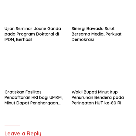
Ujian Seminar Joune Ganda
Sinergi Bawaslu Sulut
pada Program Doktoral di
Bersama Media, Perkuat
IPDN, Berhasil
Demokrasi
Gratiskan Fasilitas
Wakil Bupati Minut Irup
Pendaftaran HKI bagi UMKM,
Penurunan Bendera pada
Minut Dapat Penghargaan
Peringatan HUT ke-80 RI
dari Kemenkumham Sulut
Leave a Reply