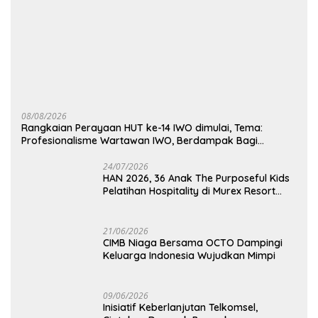
08/08/2026
Rangkaian Perayaan HUT ke-14 IWO dimulai, Tema:
Profesionalisme Wartawan IWO, Berdampak Bagi
Kebaikan Bangsa
24/07/2026
HAN 2026, 36 Anak The Purposeful Kids
Pelatihan Hospitality di Murex Resort
Kalasey
21/06/2026
CIMB Niaga Bersama OCTO Dampingi
Keluarga Indonesia Wujudkan Mimpi
09/06/2026
Inisiatif Keberlanjutan Telkomsel,