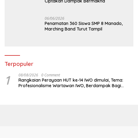
Ciptakan Dampak Bermakna
06/06/2026
Penamatan 360 Siswa SMP 8 Manado,
Marching Band Turut Tampil
Terpopuler
1
08/08/2026
0 Comment
Rangkaian Perayaan HUT ke-14 IWO dimulai, Tema:
Profesionalisme Wartawan IWO, Berdampak Bagi
Kebaikan Bangsa