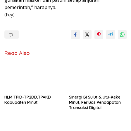
gunakan masker dan patuhi setiap anjuran
pemerintah,” harapnya.
(Fey)
Read Also
HLM TPID-TP2DD,TPAKD
Sinergi BI Sulut & Utu-Keke
Kabupaten Minut
Minut, Perluas Pendapatan
Transaksi Digital