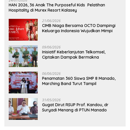
24/07/2026
HAN 2026, 36 Anak The Purposeful Kids Pelatihan
Hospitality di Murex Resort Kalasey
21/06/2026
CIMB Niaga Bersama OCTO Dampingi
Keluarga Indonesia Wujudkan Mimpi
09/06/2026
Inisiatif Keberlanjutan Telkomsel,
Ciptakan Dampak Bermakna
06/06/2026
Penamatan 360 Siswa SMP 8 Manado,
Marching Band Turut Tampil
31/05/2026
Gugat Dirut RSUP Prof. Kandou, dr
Suryadi Menang di PTUN Manado