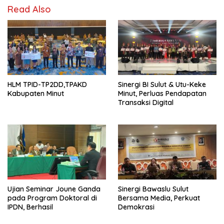
Read Also
HLM TPID-TP2DD,TPAKD
Sinergi BI Sulut & Utu-Keke
Kabupaten Minut
Minut, Perluas Pendapatan
Transaksi Digital
Ujian Seminar Joune Ganda
Sinergi Bawaslu Sulut
pada Program Doktoral di
Bersama Media, Perkuat
IPDN, Berhasil
Demokrasi