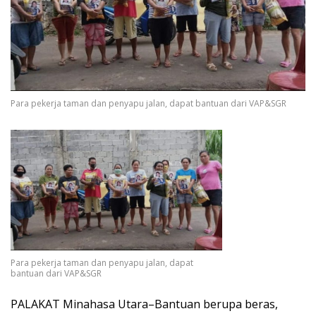
Para pekerja taman dan penyapu jalan, dapat bantuan dari VAP&SGR
Para pekerja taman dan penyapu jalan, dapat
bantuan dari VAP&SGR
PALAKAT Minahasa Utara–Bantuan berupa beras,