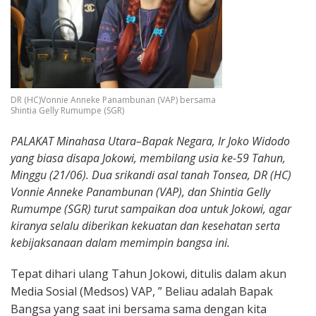
DR (HC)Vonnie Anneke Panambunan (VAP) bersama
Shintia Gelly Rumumpe (SGR)
PALAKAT Minahasa Utara–Bapak Negara, Ir Joko Widodo
yang biasa disapa Jokowi, membilang usia ke-59 Tahun,
Minggu (21/06). Dua srikandi asal tanah Tonsea, DR (HC)
Vonnie Anneke Panambunan (VAP), dan Shintia Gelly
Rumumpe (SGR) turut sampaikan doa untuk Jokowi, agar
kiranya
selalu diberikan kekuatan dan kesehatan serta
kebijaksanaan dalam memimpin bangsa ini.
Tepat dihari ulang Tahun Jokowi, ditulis dalam akun
Media Sosial (Medsos) VAP, ” Beliau adalah Bapak
Bangsa yang saat ini bersama sama dengan kita