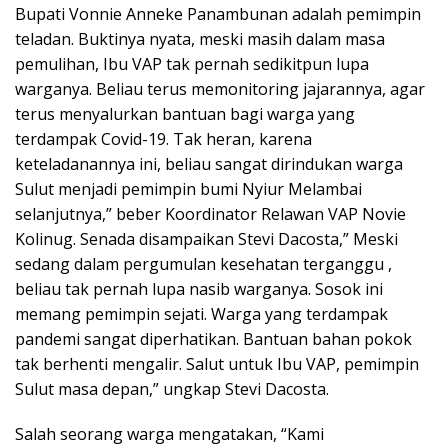
Bupati Vonnie Anneke Panambunan adalah pemimpin
teladan. Buktinya nyata, meski masih dalam masa
pemulihan, Ibu VAP tak pernah sedikitpun lupa
warganya. Beliau terus memonitoring jajarannya, agar
terus menyalurkan bantuan bagi warga yang
terdampak Covid-19. Tak heran, karena
keteladanannya ini, beliau sangat dirindukan warga
Sulut menjadi pemimpin bumi Nyiur Melambai
selanjutnya,” beber Koordinator Relawan VAP Novie
Kolinug. Senada disampaikan Stevi Dacosta,” Meski
sedang dalam pergumulan kesehatan terganggu ,
beliau tak pernah lupa nasib warganya. Sosok ini
memang pemimpin sejati. Warga yang terdampak
pandemi sangat diperhatikan. Bantuan bahan pokok
tak berhenti mengalir. Salut untuk Ibu VAP, pemimpin
Sulut masa depan,” ungkap Stevi Dacosta.
Salah seorang warga mengatakan, “Kami