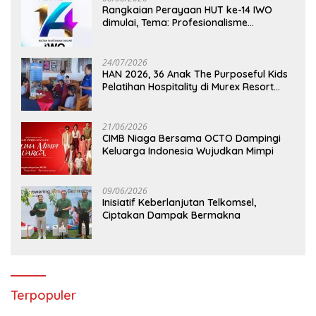
Rangkaian Perayaan HUT ke-14 IWO
dimulai, Tema: Profesionalisme
Wartawan IWO, Berdampak Bagi
Kebaikan Bangsa
24/07/2026
HAN 2026, 36 Anak The Purposeful Kids
Pelatihan Hospitality di Murex Resort
Kalasey
21/06/2026
CIMB Niaga Bersama OCTO Dampingi
Keluarga Indonesia Wujudkan Mimpi
09/06/2026
Inisiatif Keberlanjutan Telkomsel,
Ciptakan Dampak Bermakna
Terpopuler