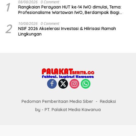
1
08/08/2026
0 Comment
Rangkaian Perayaan HUT ke-14 IWO dimulai, Tema:
Profesionalisme Wartawan IWO, Berdampak Bagi
Kebaikan Bangsa
2
10/08/2026
0 Comment
NSIF 2026 Akselerasi Investasi & Hilirisasi Ramah
Lingkungan
Pedoman Pemberitaan Media Siber
Redaksi
by - PT. Palakat Media Kawanua