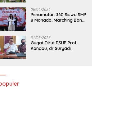
06/06/2026
Penamatan 360 Siswa SMP
8 Manado, Marching Band
Turut Tampil
31/05/2026
Gugat Dirut RSUP Prof.
Kandou, dr Suryadi
Menang di PTUN Manado
populer