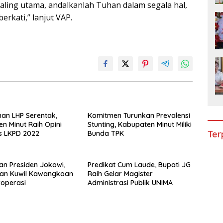
ling utama, andalkanlah Tuhan dalam segala hal,
rkati,” lanjut VAP.
an LHP Serentak,
Komitmen Turunkan Prevalensi
n Minut Raih Opini
Stunting, Kabupaten Minut Miliki
Ter
s LKPD 2022
Bunda TPK
an Presiden Jokowi,
Predikat Cum Laude, Bupati JG
an Kuwil Kawangkoan
Raih Gelar Magister
roperasi
Administrasi Publik UNIMA