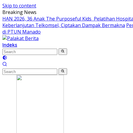
Skip to content
Breaking News
HAN 2026, 36 Anak The Purposeful Kids Pelatihan Hospital
Keberlanjutan Telkomsel, Ciptakan Dampak Bermakna
Pe
di PTUN Manado
Indeks