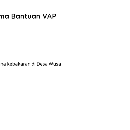
ima Bantuan VAP
na kebakaran di Desa Wusa