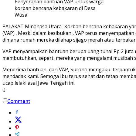
Penyerahan bantuan VAP untuk warga
korban bencana kebakaran di Desa
Wusa
PALAKAT Minahasa Utara–Korban bencana kebakaran yang 
(VAP) . Meski dalam kesibukan , VAP terus menyempatkan
dimana rumah mereka dilahap sijago merah atau terbakar
VAP menyampaikan bantuan berupa uang tunai Rp 2 juta ru
membutuhkan, seperti mereka yang mengalami musibah sek
Menerima bantuan, dari VAP, Surono mengaku ,terbantu
mendadak kami. Semoga Ibu terus sehat dan tetap membant
ucap lelaki asal Jawa Tengah ini.
()
Comment