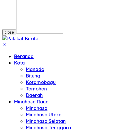
close
Beranda
Kota
Manado
Bitung
Kotamobagu
Tomohon
Daerah
Minahasa Raya
Minahasa
Minahasa Utara
Minahasa Selatan
Minahasa Tenggara