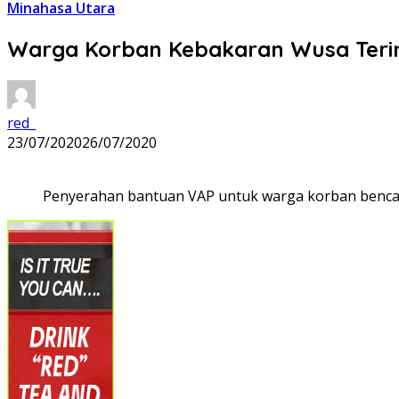
Minahasa Utara
Warga Korban Kebakaran Wusa Ter
red_
23/07/2020
26/07/2020
Penyerahan bantuan VAP untuk warga korban benca