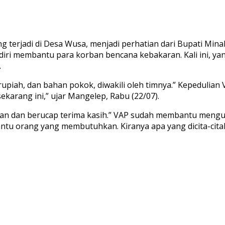
terjadi di Desa Wusa, menjadi perhatian dari Bupati Min
 diri membantu para korban bencana kebakaran. Kali ini, 
.
piah, dan bahan pokok, diwakili oleh timnya.” Kepedulian 
arang ini,” ujar Mangelep, Rabu (22/07).
kan dan berucap terima kasih.” VAP sudah membantu men
u orang yang membutuhkan. Kiranya apa yang dicita-citaka