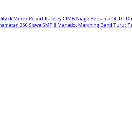
ity di Murex Resort Kalasey
CIMB Niaga Bersama OCTO Dam
namatan 360 Siswa SMP 8 Manado, Marching Band Turut T