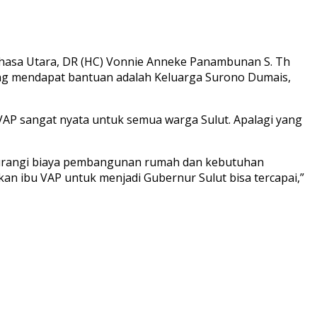
ahasa Utara, DR (HC) Vonnie Anneke Panambunan S. Th
yang mendapat bantuan adalah Keluarga Surono Dumais,
VAP sangat nyata untuk semua warga Sulut. Apalagi yang
gurangi biaya pembangunan rumah dan kebutuhan
n ibu VAP untuk menjadi Gubernur Sulut bisa tercapai,”