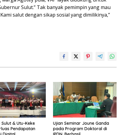
Gubernur Sulut.” Tak banyak pemimpin yang mau
 Kami salut dengan sikap sosial yang dimilikinya,”
I Sulut & Utu-Keke
Ujian Seminar Joune Ganda
erluas Pendapatan
pada Program Doktoral di
 Digital
IPDN, Berhasil