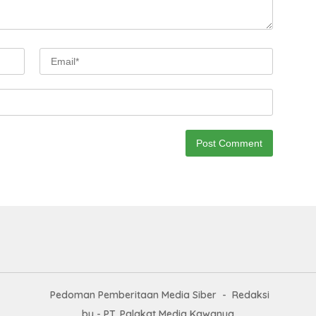
Pedoman Pemberitaan Media Siber
Redaksi
by - PT. Palakat Media Kawanua