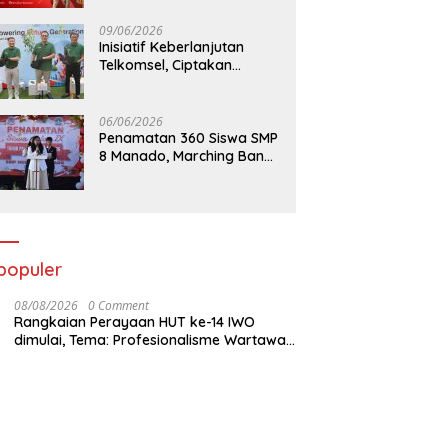
09/06/2026
Inisiatif Keberlanjutan
Telkomsel, Ciptakan
Dampak Bermakna
06/06/2026
Penamatan 360 Siswa SMP
8 Manado, Marching Band
Turut Tampil
populer
08/08/2026
0 Comment
Rangkaian Perayaan HUT ke-14 IWO
dimulai, Tema: Profesionalisme Wartawan
IWO, Berdampak Bagi Kebaikan Bangsa