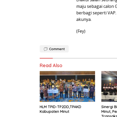
maju sebagai calon 
berbagi seperti VAP.
akunya.
(Fey)
Comment
Read Also
HLM TPID-TP2DD,TPAKD
Sinergi B
Kabupaten Minut
Minut, P
Transaksi