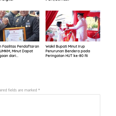
n Fasilitas Pendaftaran
Wakil Bupati Minut Irup
 UMKM, Minut Dapat
Penurunan Bendera pada
gaan dari
Peringatan HUT ke-80 RI
mham Sulut
ired fields are marked
*