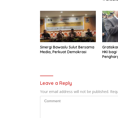
Sinergi Bawaslu Sulut Bersama
Gratiska
Media, Perkuat Demokrasi
HKI bagi
Penghar
Kemenku
Leave a Reply
Your email address will not be published.
Requ