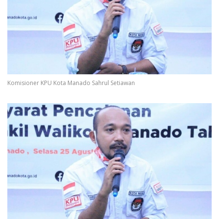
Komisioner KPU Kota Manado Sahrul Setiawan