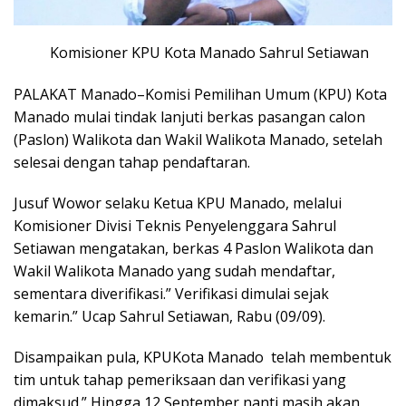
Komisioner KPU Kota Manado Sahrul Setiawan
PALAKAT Manado–Komisi Pemilihan Umum (KPU) Kota
Manado mulai tindak lanjuti berkas pasangan calon
(Paslon) Walikota dan Wakil Walikota Manado, setelah
selesai dengan tahap pendaftaran.
Jusuf Wowor selaku Ketua KPU Manado, melalui
Komisioner Divisi Teknis Penyelenggara Sahrul
Setiawan mengatakan, berkas 4 Paslon Walikota dan
Wakil Walikota Manado yang sudah mendaftar,
sementara diverifikasi.” Verifikasi dimulai sejak
kemarin.” Ucap Sahrul Setiawan, Rabu (09/09).
Disampaikan pula, KPUKota Manado telah membentuk
tim untuk tahap pemeriksaan dan verifikasi yang
dimaksud.” Hingga 12 September nanti masih akan