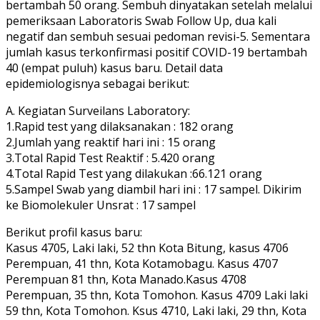
bertambah 50 orang. Sembuh dinyatakan setelah melalui
pemeriksaan Laboratoris Swab Follow Up, dua kali
negatif dan sembuh sesuai pedoman revisi-5. Sementara
jumlah kasus terkonfirmasi positif COVID-19 bertambah
40 (empat puluh) kasus baru. Detail data
epidemiologisnya sebagai berikut:
A. Kegiatan Surveilans Laboratory:
1.Rapid test yang dilaksanakan : 182 orang
2.Jumlah yang reaktif hari ini : 15 orang
3.Total Rapid Test Reaktif : 5.420 orang
4.Total Rapid Test yang dilakukan :66.121 orang
5.Sampel Swab yang diambil hari ini : 17 sampel. Dikirim
ke Biomolekuler Unsrat : 17 sampel
Berikut profil kasus baru:
Kasus 4705, Laki laki, 52 thn Kota Bitung, kasus 4706
Perempuan, 41 thn, Kota Kotamobagu. Kasus 4707
Perempuan 81 thn, Kota Manado.Kasus 4708
Perempuan, 35 thn, Kota Tomohon. Kasus 4709 Laki laki
59 thn, Kota Tomohon. Ksus 4710, Laki laki, 29 thn, Kota