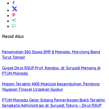
Read Also
Penamatan 360 Siswa SMP 8 Manado, Marching Band
Turut Tampil
Gugat Dirut RSUP Prof. Kandou, dr Suryadi Menang di
PTUN Manado
Malam Terakhir KKR Mukjizat Kesembuhan, Pembina
Yayasan Tinavel Ucapkan Syukur
PTUN Manado Gelar Sidang Pemeriksaan Bukti Terakhir
Sengketa Administrasi dr. Suryadi Tatura – Dirut RSUP