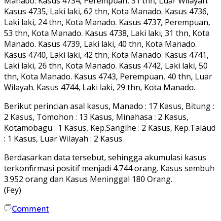
Manado. Kasus 4734, Perempuan, 31 thn, Luar Wilayah.
Kasus 4735, Laki laki, 62 thn, Kota Manado. Kasus 4736,
Laki laki, 24 thn, Kota Manado. Kasus 4737, Perempuan,
53 thn, Kota Manado. Kasus 4738, Laki laki, 31 thn, Kota
Manado. Kasus 4739, Laki laki, 40 thn, Kota Manado.
Kasus 4740, Laki laki, 42 thn, Kota Manado. Kasus 4741,
Laki laki, 26 thn, Kota Manado. Kasus 4742, Laki laki, 50
thn, Kota Manado. Kasus 4743, Perempuan, 40 thn, Luar
Wilayah. Kasus 4744, Laki laki, 29 thn, Kota Manado.
Berikut perincian asal kasus, Manado : 17 Kasus, Bitung :
2 Kasus, Tomohon : 13 Kasus, Minahasa : 2 Kasus,
Kotamobagu : 1 Kasus, Kep.Sangihe : 2 Kasus, Kep.Talaud
: 1 Kasus, Luar Wilayah : 2 Kasus.
Berdasarkan data tersebut, sehingga akumulasi kasus
terkonfirmasi positif menjadi 4.744 orang. Kasus sembuh
3.952 orang dan Kasus Meninggal 180 Orang.
(Fey)
Comment