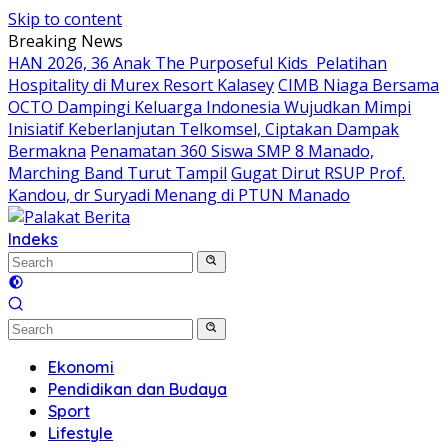
Skip to content
Breaking News
HAN 2026, 36 Anak The Purposeful Kids Pelatihan
Hospitality di Murex Resort Kalasey
CIMB Niaga Bersama
OCTO Dampingi Keluarga Indonesia Wujudkan Mimpi
Inisiatif Keberlanjutan Telkomsel, Ciptakan Dampak
Bermakna
Penamatan 360 Siswa SMP 8 Manado,
Marching Band Turut Tampil
Gugat Dirut RSUP Prof.
Kandou, dr Suryadi Menang di PTUN Manado
Indeks
Ekonomi
Pendidikan dan Budaya
Sport
Lifestyle