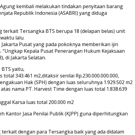
n Agung kembali melakukan tindakan penyitaan barang
njata Republik Indonesia (ASABRI) yang diduga
ang terkait Tersangka BTS berupa 18 (delapan belas) unit
waktu lalu.
) Jakarta Pusat yang pada pokoknya memberikan ijin
ls. “Ungkap Kepala Pusat Penerangan Hukum Kejaksaan
 di Jakarta Selatan.
 BTS yaitu,
total 343.461 m2,ditaksir senilai Rp.230.000.000.000,
Pengakuan Hak (SPH) dengan luas seluruhnya 1.929.502 m2
 atas nama PT. Harvest Time dengan luas total 1.838.639
ggal Karsa luas total 200.000 m2
eh Kantor Jasa Penilai Publik (KJPP) guna diperhitungkan
 terkait dengan para Tersangka baik yang ada didalam