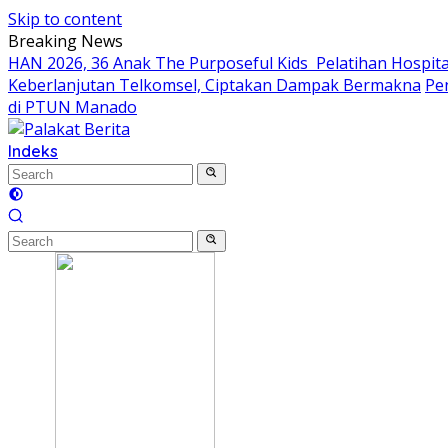
Skip to content
Breaking News
HAN 2026, 36 Anak The Purposeful Kids Pelatihan Hospital
Keberlanjutan Telkomsel, Ciptakan Dampak Bermakna
Pe
di PTUN Manado
Indeks