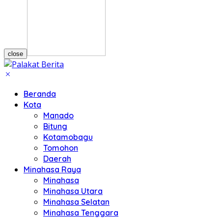
close
Beranda
Kota
Manado
Bitung
Kotamobagu
Tomohon
Daerah
Minahasa Raya
Minahasa
Minahasa Utara
Minahasa Selatan
Minahasa Tenggara