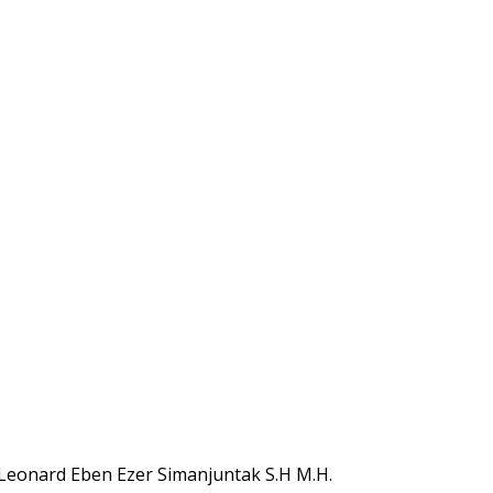
eonard Eben Ezer Simanjuntak S.H M.H.