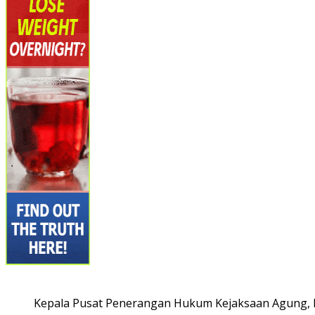
Kepala Pusat Penerangan Hukum Kejaksaan Agung, L