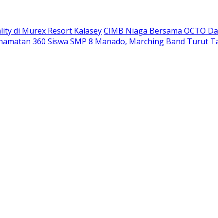
ity di Murex Resort Kalasey
CIMB Niaga Bersama OCTO Dam
namatan 360 Siswa SMP 8 Manado, Marching Band Turut T