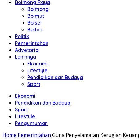
Bolmong Raya
Bolmong
Bolmut
Bolsel
Boltim
Politik
Pemerintahan
Advetorial
Lainnnya
Ekonomi
Lifestyle
Pendidikan dan Budaya
Sport
Ekonomi
Pendidikan dan Budaya
Sport
Lifestyle
Pengumuman
Home
Pemerintahan
Guna Penyelamatan Kerugian Keuanga