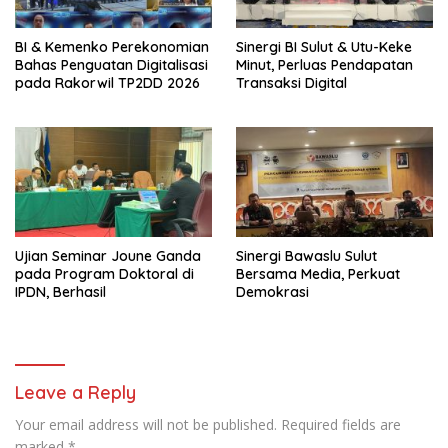
BI & Kemenko Perekonomian
Sinergi BI Sulut & Utu-Keke
Bahas Penguatan Digitalisasi
Minut, Perluas Pendapatan
pada Rakorwil TP2DD 2026
Transaksi Digital
Ujian Seminar Joune Ganda
Sinergi Bawaslu Sulut
pada Program Doktoral di
Bersama Media, Perkuat
IPDN, Berhasil
Demokrasi
Leave a Reply
Your email address will not be published.
Required fields are
marked
*