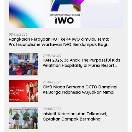
08/08/2026
Rangkaian Perayaan HUT ke-14 IWO dimulai, Tema:
Profesionalisme Wartawan IWO, Berdampak Bagi
Kebaikan Bangsa
24/07/2026
HAN 2026, 36 Anak The Purposeful Kids
Pelatihan Hospitality di Murex Resort
Kalasey
21/06/2026
CIMB Niaga Bersama OCTO Dampingi
Keluarga Indonesia Wujudkan Mimpi
09/06/2026
Inisiatif Keberlanjutan Telkomsel,
Ciptakan Dampak Bermakna