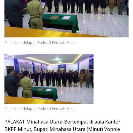
Pelantikan delapan Eselon II Pemkab Minut
Pelantikan delapan Eselon II Pemkab Minut
PALAKAT Minahasa Utara-Bertempat di aula Kantor
BKPP Minut, Bupati Minahasa Utara (Minut) Vonnie