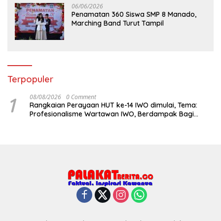
06/06/2026
Penamatan 360 Siswa SMP 8 Manado,
Marching Band Turut Tampil
Terpopuler
1
08/08/2026
0 Comment
Rangkaian Perayaan HUT ke-14 IWO dimulai, Tema:
Profesionalisme Wartawan IWO, Berdampak Bagi
Kebaikan Bangsa