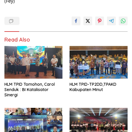
(Fey)
Read Also
HLM TPID Tomohon, Carol
HLM TPID-TP2DD,TPAKD
Senduk : BI Katalisator
Kabupaten Minut
Sinergi