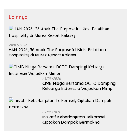
Lainnya
24/07/2026
HAN 2026, 36 Anak The Purposeful Kids Pelatihan
Hospitality di Murex Resort Kalasey
21/06/2026
CIMB Niaga Bersama OCTO Dampingi
Keluarga Indonesia Wujudkan Mimpi
09/06/2026
Inisiatif Keberlanjutan Telkomsel,
Ciptakan Dampak Bermakna