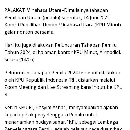
PALAKAT Minahasa Utara–
Dimulainya tahapan
Pemilihan Umum (pemilu) serentak, 14 Juni 2022,
Komisi Pemilihan Umum Minahasa Utara (KPU Minut)
gelar nonton bersama.
Hari itu juga dilakukan Peluncuran Tahapan Pemilu
Tahun 2024, di halaman kantor KPU Minut, Airmadidi,
Selasa (14/06)
Peluncuran Tahapan Pemilu 2024 tersebut dilakukan
oleh KPU Republik Indonesia (RI), disiarkan melalui
Zoom Meeting dan Live Streaming kanal Youtube KPU
RI.
Ketua KPU RI, Hasyim Ashari, menyampaikan ajakan
kepada pihak penyelenggara Pemilu untuk
menanamkan budaya sabar. “KPU sebagai Lembaga
Penyelenggara Pemilu adalah pelayan pada dua pihak.