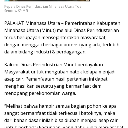
Kepala Dinas Perindustrian Minahasa Utara Toar
Sendow SP MSi
PALAKAT Minahasa Utara – Pemerintahan Kabupaten
Minahasa Utara (Minut) melalui Dinas Perindusterian
terus berupayah mensejahterakan masyarakat,
dengan menggali berbagai potensi yang ada, terlebih
dalam bidang industri & perdagangan.
Kali ini Dinas Perindustrian Minut berdayakan
Masyarakat untuk mengubah batok kelapa menjadi
asap cair. Pemanfaatan hasil pertanian ini dapat
menghasilkan sesuatu yang bermanfaat demi
menopang perekonomian warga.
“Melihat bahwa hampir semua bagian pohon kelapa
sangat bermanfaat tidak terkecuali batoknya, maka
dari bahan dasar inilah bisa diubah menjadi asap cair
untuk berbagai kegunaan, yang dahulunya masyarakat