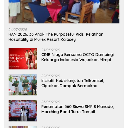
24/07/2026
HAN 2026, 36 Anak The Purposeful Kids Pelatihan
Hospitality di Murex Resort Kalasey
21/06/2026
CIMB Niaga Bersama OCTO Dampingi
Keluarga Indonesia Wujudkan Mimpi
09/06/2026
Inisiatif Keberlanjutan Telkomsel,
Ciptakan Dampak Bermakna
06/06/2026
Penamatan 360 Siswa SMP 8 Manado,
Marching Band Turut Tampil
31/05/2026