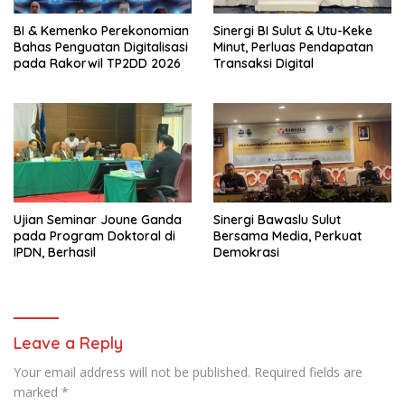
BI & Kemenko Perekonomian
Sinergi BI Sulut & Utu-Keke
Bahas Penguatan Digitalisasi
Minut, Perluas Pendapatan
pada Rakorwil TP2DD 2026
Transaksi Digital
Ujian Seminar Joune Ganda
Sinergi Bawaslu Sulut
pada Program Doktoral di
Bersama Media, Perkuat
IPDN, Berhasil
Demokrasi
Leave a Reply
Your email address will not be published.
Required fields are
marked
*