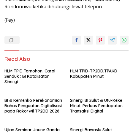
Rondonuwu ketika dihubungi lewat telepon.
(Fey)
Read Also
HLM TPID Tomohon, Carol
HLM TPID-TP2DD,TPAKD
Senduk : BI Katalisator
Kabupaten Minut
Sinergi
BI & Kemenko Perekonomian
Sinergi BI Sulut & Utu-Keke
Bahas Penguatan Digitalisasi
Minut, Perluas Pendapatan
pada Rakorwil TP2DD 2026
Transaksi Digital
Ujian Seminar Joune Ganda
Sinergi Bawaslu Sulut