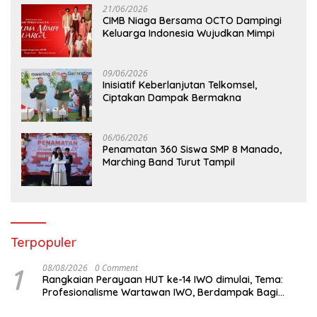
21/06/2026
CIMB Niaga Bersama OCTO Dampingi
Keluarga Indonesia Wujudkan Mimpi
09/06/2026
Inisiatif Keberlanjutan Telkomsel,
Ciptakan Dampak Bermakna
06/06/2026
Penamatan 360 Siswa SMP 8 Manado,
Marching Band Turut Tampil
Terpopuler
1
08/08/2026
0 Comment
Rangkaian Perayaan HUT ke-14 IWO dimulai, Tema:
Profesionalisme Wartawan IWO, Berdampak Bagi
Kebaikan Bangsa