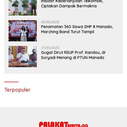
Inisiatif Keberlanjutan Telkomsel,
Ciptakan Dampak Bermakna
06/06/2026
Penamatan 360 Siswa SMP 8 Manado,
Marching Band Turut Tampil
31/05/2026
Gugat Dirut RSUP Prof. Kandou, dr
Suryadi Menang di PTUN Manado
Terpopuler