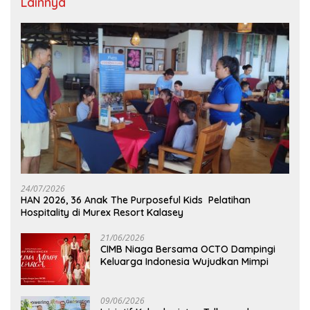
Lainnya
24/07/2026
HAN 2026, 36 Anak The Purposeful Kids Pelatihan
Hospitality di Murex Resort Kalasey
21/06/2026
CIMB Niaga Bersama OCTO Dampingi
Keluarga Indonesia Wujudkan Mimpi
09/06/2026