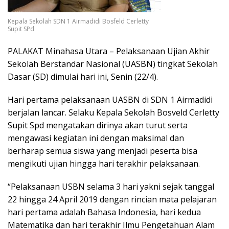
Kepala Sekolah SDN 1 Airmadidi Bosfeld Cerletty
Supit SPd
PALAKAT Minahasa Utara – Pelaksanaan Ujian Akhir
Sekolah Berstandar Nasional (UASBN) tingkat Sekolah
Dasar (SD) dimulai hari ini, Senin (22/4).
Hari pertama pelaksanaan UASBN di SDN 1 Airmadidi
berjalan lancar. Selaku Kepala Sekolah Bosveld Cerletty
Supit Spd mengatakan dirinya akan turut serta
mengawasi kegiatan ini dengan maksimal dan
berharap semua siswa yang menjadi peserta bisa
mengikuti ujian hingga hari terakhir pelaksanaan.
“Pelaksanaan USBN selama 3 hari yakni sejak tanggal
22 hingga 24 April 2019 dengan rincian mata pelajaran
hari pertama adalah Bahasa Indonesia, hari kedua
Matematika dan hari terakhir Ilmu Pengetahuan Alam