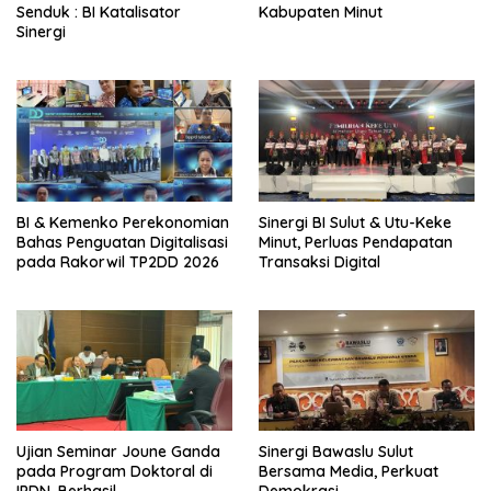
Senduk : BI Katalisator
Kabupaten Minut
Sinergi
BI & Kemenko Perekonomian
Sinergi BI Sulut & Utu-Keke
Bahas Penguatan Digitalisasi
Minut, Perluas Pendapatan
pada Rakorwil TP2DD 2026
Transaksi Digital
Ujian Seminar Joune Ganda
Sinergi Bawaslu Sulut
pada Program Doktoral di
Bersama Media, Perkuat
IPDN, Berhasil
Demokrasi