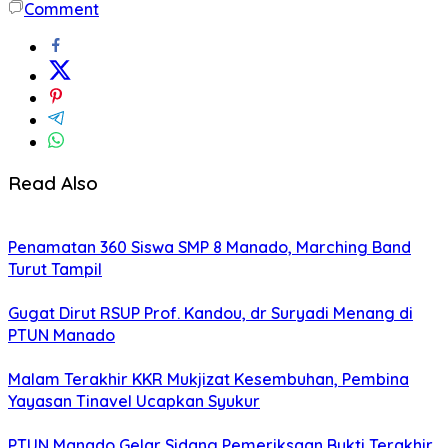
Comment
Read Also
Penamatan 360 Siswa SMP 8 Manado, Marching Band
Turut Tampil
Gugat Dirut RSUP Prof. Kandou, dr Suryadi Menang di
PTUN Manado
Malam Terakhir KKR Mukjizat Kesembuhan, Pembina
Yayasan Tinavel Ucapkan Syukur
PTUN Manado Gelar Sidang Pemeriksaan Bukti Terakhir