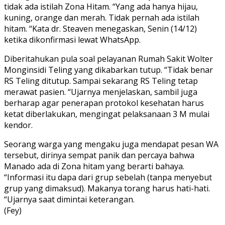
tidak ada istilah Zona Hitam. “Yang ada hanya hijau,
kuning, orange dan merah. Tidak pernah ada istilah
hitam. “Kata dr. Steaven menegaskan, Senin (14/12)
ketika dikonfirmasi lewat WhatsApp.
Diberitahukan pula soal pelayanan Rumah Sakit Wolter
Monginsidi Teling yang dikabarkan tutup. “Tidak benar
RS Teling ditutup. Sampai sekarang RS Teling tetap
merawat pasien. “Ujarnya menjelaskan, sambil juga
berharap agar penerapan protokol kesehatan harus
ketat diberlakukan, mengingat pelaksanaan 3 M mulai
kendor.
Seorang warga yang mengaku juga mendapat pesan WA
tersebut, dirinya sempat panik dan percaya bahwa
Manado ada di Zona hitam yang berarti bahaya.
“Informasi itu dapa dari grup sebelah (tanpa menyebut
grup yang dimaksud). Makanya torang harus hati-hati.
“Ujarnya saat dimintai keterangan.
(Fey)