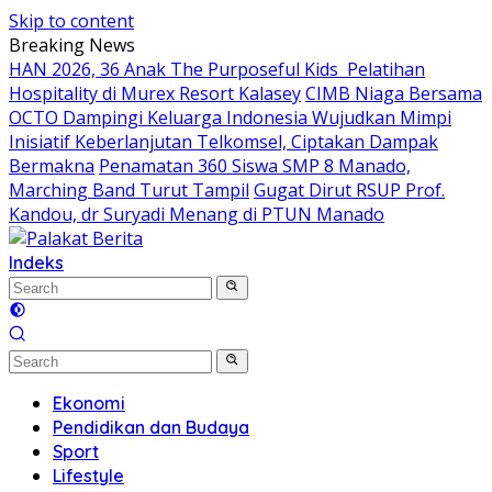
Skip to content
Breaking News
HAN 2026, 36 Anak The Purposeful Kids Pelatihan
Hospitality di Murex Resort Kalasey
CIMB Niaga Bersama
OCTO Dampingi Keluarga Indonesia Wujudkan Mimpi
Inisiatif Keberlanjutan Telkomsel, Ciptakan Dampak
Bermakna
Penamatan 360 Siswa SMP 8 Manado,
Marching Band Turut Tampil
Gugat Dirut RSUP Prof.
Kandou, dr Suryadi Menang di PTUN Manado
Indeks
Ekonomi
Pendidikan dan Budaya
Sport
Lifestyle