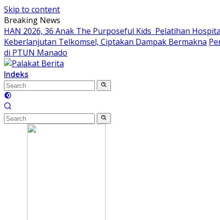
Skip to content
Breaking News
HAN 2026, 36 Anak The Purposeful Kids Pelatihan Hospital
Keberlanjutan Telkomsel, Ciptakan Dampak Bermakna
Pe
di PTUN Manado
Indeks