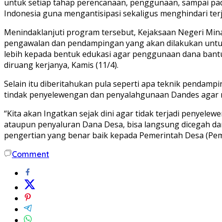
untuk setiap tahap perencanaan, penggunaan, sampai pada
Indonesia guna mengantisipasi sekaligus menghindari t
Menindaklanjuti program tersebut, Kejaksaan Negeri Mina
pengawalan dan pendampingan yang akan dilakukan untuk 
lebih kepada bentuk edukasi agar penggunaan dana bantu
diruang kerjanya, Kamis (11/4).
Selain itu diberitahukan pula seperti apa teknik pendam
tindak penyelewengan dan penyalahgunaan Dandes agar 
“Kita akan Ingatkan sejak dini agar tidak terjadi penyel
ataupun penyaluran Dana Desa, bisa langsung dicegah d
pengertian yang benar baik kepada Pemerintah Desa (Pem
Comment