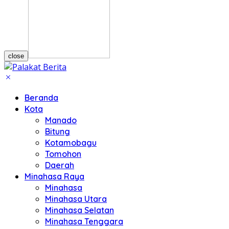
close
Beranda
Kota
Manado
Bitung
Kotamobagu
Tomohon
Daerah
Minahasa Raya
Minahasa
Minahasa Utara
Minahasa Selatan
Minahasa Tenggara