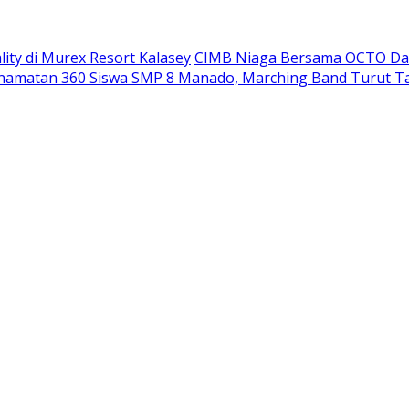
ity di Murex Resort Kalasey
CIMB Niaga Bersama OCTO Dam
namatan 360 Siswa SMP 8 Manado, Marching Band Turut T