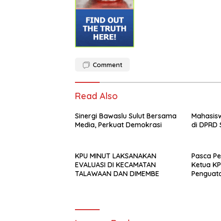
Comment
Read Also
Sinergi Bawaslu Sulut Bersama
Mahasisw
Media, Perkuat Demokrasi
di DPRD 
KPU MINUT LAKSANAKAN
Pasca P
EVALUASI DI KECAMATAN
Ketua KP
TALAWAAN DAN DIMEMBE
Penguata