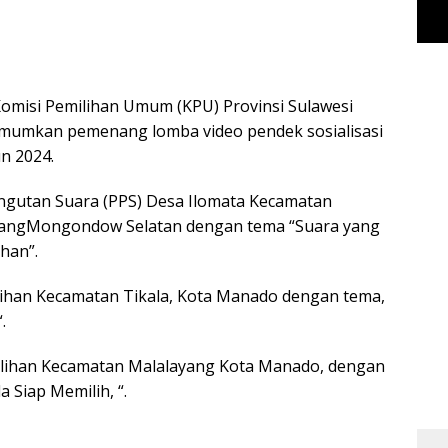
omisi Pemilihan Umum (KPU) Provinsi Sulawesi
umumkan pemenang lomba video pendek sosialisasi
n 2024.
ungutan Suara (PPS) Desa Ilomata Kecamatan
laangMongondow Selatan dengan tema “Suara yang
han”.
milihan Kecamatan Tikala, Kota Manado dengan tema,
.
emilihan Kecamatan Malalayang Kota Manado, dengan
 Siap Memilih, “.