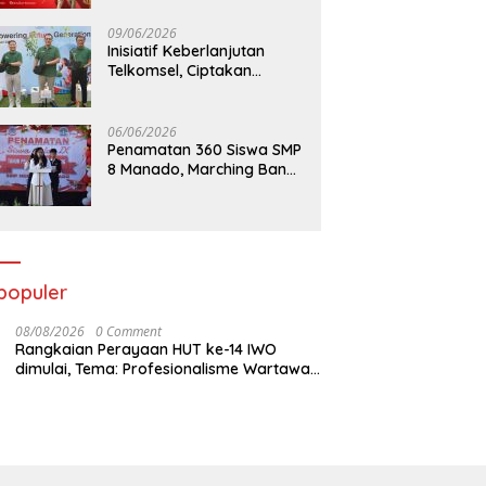
09/06/2026
Inisiatif Keberlanjutan
Telkomsel, Ciptakan
Dampak Bermakna
06/06/2026
Penamatan 360 Siswa SMP
8 Manado, Marching Band
Turut Tampil
populer
08/08/2026
0 Comment
Rangkaian Perayaan HUT ke-14 IWO
dimulai, Tema: Profesionalisme Wartawan
IWO, Berdampak Bagi Kebaikan Bangsa