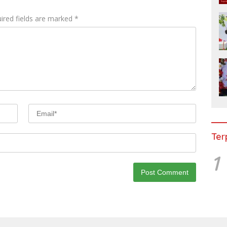
ired fields are marked
*
Ter
1