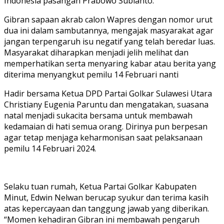
Indonesia pasangan Prabowo Subianto.
Gibran sapaan akrab calon Wapres dengan nomor urut
dua ini dalam sambutannya, mengajak masyarakat agar
jangan terpengaruh isu negatif yang telah beredar luas.
Masyarakat diharapkan menjadi jelih melihat dan
memperhatikan serta menyaring kabar atau berita yang
diterima menyangkut pemilu 14 Februari nanti
Hadir bersama Ketua DPD Partai Golkar Sulawesi Utara
Christiany Eugenia Paruntu dan mengatakan, suasana
natal menjadi sukacita bersama untuk membawah
kedamaian di hati semua orang. Dirinya pun berpesan
agar tetap menjaga keharmonisan saat pelaksanaan
pemilu 14 Februari 2024.
Selaku tuan rumah, Ketua Partai Golkar Kabupaten
Minut, Edwin Nelwan berucap syukur dan terima kasih
atas kepercayaan dan tanggung jawab yang diberikan.
“Momen kehadiran Gibran ini membawah pengaruh