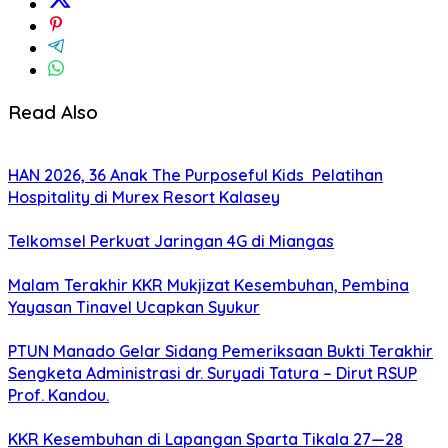
Read Also
HAN 2026, 36 Anak The Purposeful Kids Pelatihan
Hospitality di Murex Resort Kalasey
Telkomsel Perkuat Jaringan 4G di Miangas
Malam Terakhir KKR Mukjizat Kesembuhan, Pembina
Yayasan Tinavel Ucapkan Syukur
PTUN Manado Gelar Sidang Pemeriksaan Bukti Terakhir
Sengketa Administrasi dr. Suryadi Tatura – Dirut RSUP
Prof. Kandou.
KKR Kesembuhan di Lapangan Sparta Tikala 27—28