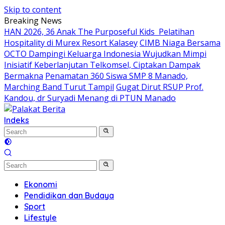
Skip to content
Breaking News
HAN 2026, 36 Anak The Purposeful Kids Pelatihan
Hospitality di Murex Resort Kalasey
CIMB Niaga Bersama
OCTO Dampingi Keluarga Indonesia Wujudkan Mimpi
Inisiatif Keberlanjutan Telkomsel, Ciptakan Dampak
Bermakna
Penamatan 360 Siswa SMP 8 Manado,
Marching Band Turut Tampil
Gugat Dirut RSUP Prof.
Kandou, dr Suryadi Menang di PTUN Manado
Indeks
Ekonomi
Pendidikan dan Budaya
Sport
Lifestyle