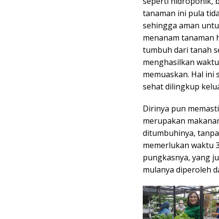
seperti hidroponik, 
tanaman ini pula ti
sehingga aman untuk
menanam tanaman hi
tumbuh dari tanah 
menghasilkan waktu 
memuaskan. Hal ini
sehat dilingkup kelu
Dirinya pun memasti
merupakan makanan s
ditumbuhinya, tanpa 
memerlukan waktu 3 
pungkasnya, yang ju
mulanya diperoleh d