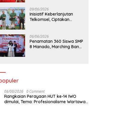
09/06/2026
Inisiatif Keberlanjutan
Telkomsel, Ciptakan
Dampak Bermakna
06/06/2026
Penamatan 360 Siswa SMP
8 Manado, Marching Band
Turut Tampil
populer
08/08/2026
0 Comment
Rangkaian Perayaan HUT ke-14 IWO
dimulai, Tema: Profesionalisme Wartawan
IWO, Berdampak Bagi Kebaikan Bangsa