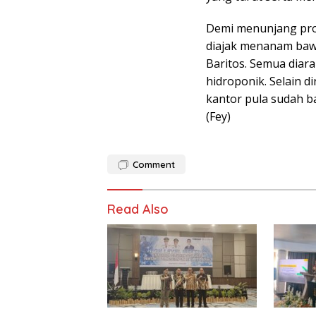
Demi menunjang pro
diajak menanam bawa
Baritos. Semua dia
hidroponik. Selain 
kantor pula sudah b
(Fey)
Comment
Read Also