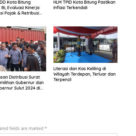
DD Kota Bitung
HLM TPID Kota Bitung Pastikan
 Kinerja
Inflasi Terkendali
asi Pajak & Retribusi
Literasi dan Kas Keliling di
Wilayah Terdepan, Terluar dan
an Distribusi Surat
Terpencil
milihan Gubernur dan
bernur Sulut 2024 di
n Peti Kemas Bitung
ired fields are marked
*