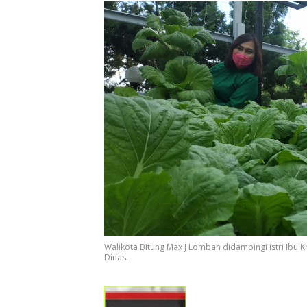
Walikota Bitung Max J Lomban didampingi istri Ib
Dinas.