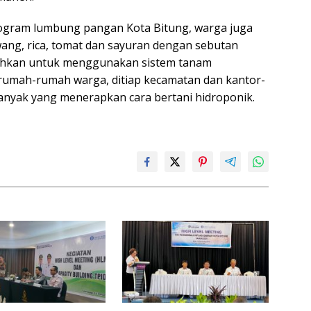
gram lumbung pangan Kota Bitung, warga juga
ng, rica, tomat dan sayuran dengan sebutan
rahkan untuk menggunakan sistem tanam
dirumah-rumah warga, ditiap kecamatan dan kantor-
anyak yang menerapkan cara bertani hidroponik.