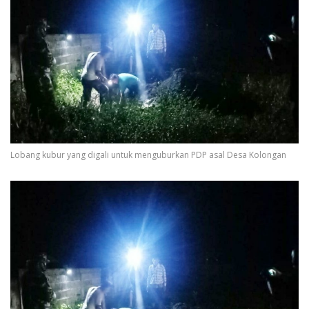
Lobang kubur yang digali untuk menguburkan PDP asal Desa Kolongan