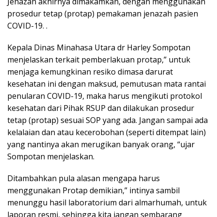
Jenazah akhirnya dimakamkan, dengan menggunakan
prosedur tetap (protap) pemakaman jenazah pasien
COVID-19. .
Kepala Dinas Minahasa Utara dr Harley Sompotan
menjelaskan terkait pemberlakuan protap,” untuk
menjaga kemungkinan resiko dimasa darurat
kesehatan ini dengan maksud, pemutusan mata rantai
penularan COVID-19, maka harus mengikuti protokol
kesehatan dari Pihak RSUP dan dilakukan prosedur
tetap (protap) sesuai SOP yang ada. Jangan sampai ada
kelalaian dan atau kecerobohan (seperti ditempat lain)
yang nantinya akan merugikan banyak orang, “ujar
Sompotan menjelaskan.
Ditambahkan pula alasan mengapa harus
menggunakan Protap demikian,” intinya sambil
menunggu hasil laboratorium dari almarhumah, untuk
laporan resmi, sehingga kita jangan sembarang