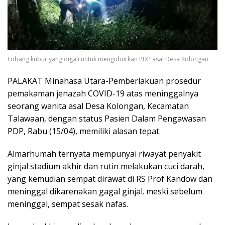
Lobang kubur yang digali untuk menguburkan PDP asal Desa Kolongan
PALAKAT Minahasa Utara-Pemberlakuan prosedur
pemakaman jenazah COVID-19 atas meninggalnya
seorang wanita asal Desa Kolongan, Kecamatan
Talawaan, dengan status Pasien Dalam Pengawasan
PDP, Rabu (15/04), memiliki alasan tepat.
Almarhumah ternyata mempunyai riwayat penyakit
ginjal stadium akhir dan rutin melakukan cuci darah,
yang kemudian sempat dirawat di RS Prof Kandow dan
meninggal dikarenakan gagal ginjal. meski sebelum
meninggal, sempat sesak nafas.