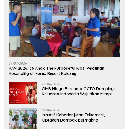
24/07/2026
HAN 2026, 36 Anak The Purposeful Kids Pelatihan
Hospitality di Murex Resort Kalasey
21/06/2026
CIMB Niaga Bersama OCTO Dampingi
Keluarga Indonesia Wujudkan Mimpi
09/06/2026
Inisiatif Keberlanjutan Telkomsel,
Ciptakan Dampak Bermakna