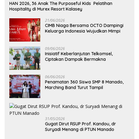
HAN 2026, 36 Anak The Purposeful Kids Pelatihan
Hospitality di Murex Resort Kalasey
21/06/2026
CIMB Niaga Bersama OCTO Dampingi
Keluarga Indonesia Wujudkan Mimpi
09/06/2026
Inisiatif Keberlanjutan Telkomsel,
Ciptakan Dampak Bermakna
06/06/2026
Penamatan 360 Siswa SMP 8 Manado,
Marching Band Turut Tampil
31/05/2026
Gugat Dirut RSUP Prof. Kandou, dr
Suryadi Menang di PTUN Manado