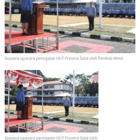
Suasana upacara peringatan HUT Provinsi Sulut oleh Pemkab Minut
Suasana upacara peringatan HUT Provinsi Sulut oleh