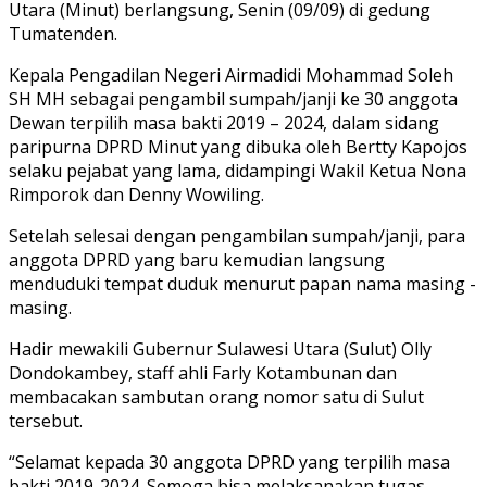
Utara (Minut) berlangsung, Senin (09/09) di gedung
Tumatenden.
Kepala Pengadilan Negeri Airmadidi Mohammad Soleh
SH MH sebagai pengambil sumpah/janji ke 30 anggota
Dewan terpilih masa bakti 2019 – 2024, dalam sidang
paripurna DPRD Minut yang dibuka oleh Bertty Kapojos
selaku pejabat yang lama, didampingi Wakil Ketua Nona
Rimporok dan Denny Wowiling.
Setelah selesai dengan pengambilan sumpah/janji, para
anggota DPRD yang baru kemudian langsung
menduduki tempat duduk menurut papan nama masing -
masing.
Hadir mewakili Gubernur Sulawesi Utara (Sulut) Olly
Dondokambey, staff ahli Farly Kotambunan dan
membacakan sambutan orang nomor satu di Sulut
tersebut.
“Selamat kepada 30 anggota DPRD yang terpilih masa
bakti 2019-2024. Semoga bisa melaksanakan tugas