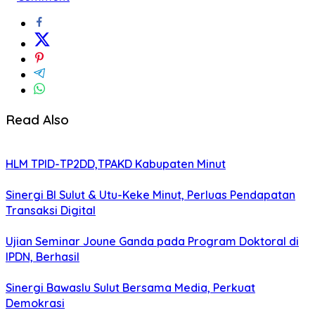
Read Also
HLM TPID-TP2DD,TPAKD Kabupaten Minut
Sinergi BI Sulut & Utu-Keke Minut, Perluas Pendapatan
Transaksi Digital
Ujian Seminar Joune Ganda pada Program Doktoral di
IPDN, Berhasil
Sinergi Bawaslu Sulut Bersama Media, Perkuat
Demokrasi