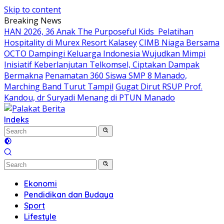
Skip to content
Breaking News
HAN 2026, 36 Anak The Purposeful Kids Pelatihan
Hospitality di Murex Resort Kalasey
CIMB Niaga Bersama
OCTO Dampingi Keluarga Indonesia Wujudkan Mimpi
Inisiatif Keberlanjutan Telkomsel, Ciptakan Dampak
Bermakna
Penamatan 360 Siswa SMP 8 Manado,
Marching Band Turut Tampil
Gugat Dirut RSUP Prof.
Kandou, dr Suryadi Menang di PTUN Manado
Indeks
Ekonomi
Pendidikan dan Budaya
Sport
Lifestyle