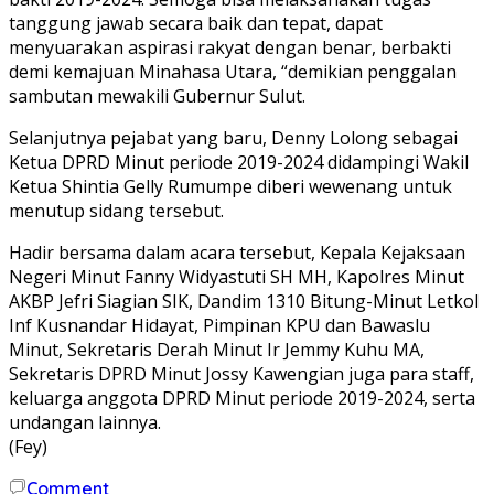
tanggung jawab secara baik dan tepat, dapat
menyuarakan aspirasi rakyat dengan benar, berbakti
demi kemajuan Minahasa Utara, “demikian penggalan
sambutan mewakili Gubernur Sulut.
Selanjutnya pejabat yang baru, Denny Lolong sebagai
Ketua DPRD Minut periode 2019-2024 didampingi Wakil
Ketua Shintia Gelly Rumumpe diberi wewenang untuk
menutup sidang tersebut.
Hadir bersama dalam acara tersebut, Kepala Kejaksaan
Negeri Minut Fanny Widyastuti SH MH, Kapolres Minut
AKBP Jefri Siagian SIK, Dandim 1310 Bitung-Minut Letkol
Inf Kusnandar Hidayat, Pimpinan KPU dan Bawaslu
Minut, Sekretaris Derah Minut Ir Jemmy Kuhu MA,
Sekretaris DPRD Minut Jossy Kawengian juga para staff,
keluarga anggota DPRD Minut periode 2019-2024, serta
undangan lainnya.
(Fey)
Comment