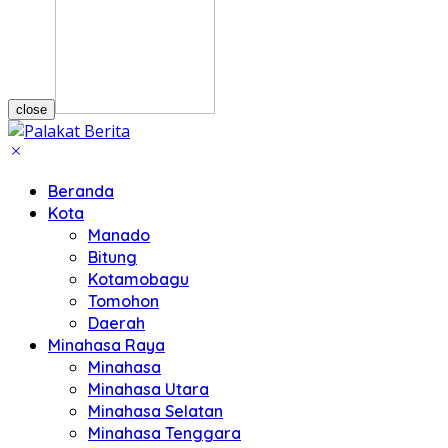
close
Beranda
Kota
Manado
Bitung
Kotamobagu
Tomohon
Daerah
Minahasa Raya
Minahasa
Minahasa Utara
Minahasa Selatan
Minahasa Tenggara