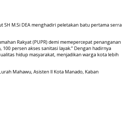
 SH M.Si DEA menghadiri peletakan batu pertama serra
Perumahan Rakyat (PUPR) demi memepercepat penanganan
00 persen akses sanitasi layak.” Dengan hadirnya
alitas hidup masyarakat, menjadikan warga kota lebih
 Lurah Mahawu, Asisten ll Kota Manado, Kaban