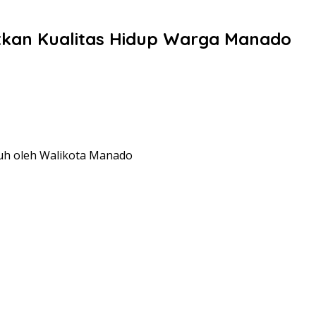
tkan Kualitas Hidup Warga Manado
uh oleh Walikota Manado