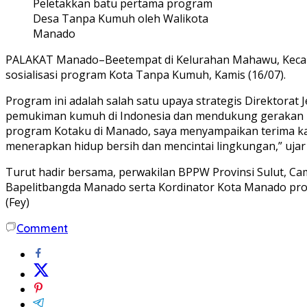
Peletakkan batu pertama program
Desa Tanpa Kumuh oleh Walikota
Manado
PALAKAT Manado–Beetempat di Kelurahan Mahawu, Kecama
sosialisasi program Kota Tanpa Kumuh, Kamis (16/07).
Program ini adalah salah satu upaya strategis Direktor
pemukiman kumuh di Indonesia dan mendukung gerakan 100
program Kotaku di Manado, saya menyampaikan terima kas
menerapkan hidup bersih dan mencintai lingkungan,” ujar
Turut hadir bersama, perwakilan BPPW Provinsi Sulut, Ca
Bapelitbangda Manado serta Kordinator Kota Manado pr
(Fey)
Comment