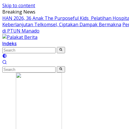
Skip to content
Breaking News
HAN 2026, 36 Anak The Purposeful Kids Pelatihan Hospital
Keberlanjutan Telkomsel, Ciptakan Dampak Bermakna
Pe
di PTUN Manado
Indeks