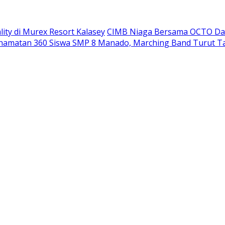
ity di Murex Resort Kalasey
CIMB Niaga Bersama OCTO Dam
namatan 360 Siswa SMP 8 Manado, Marching Band Turut T