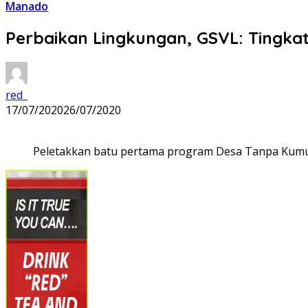
Manado
Perbaikan Lingkungan, GSVL: Tingka
red_
17/07/2020
26/07/2020
Peletakkan batu pertama program Desa Tanpa Kum