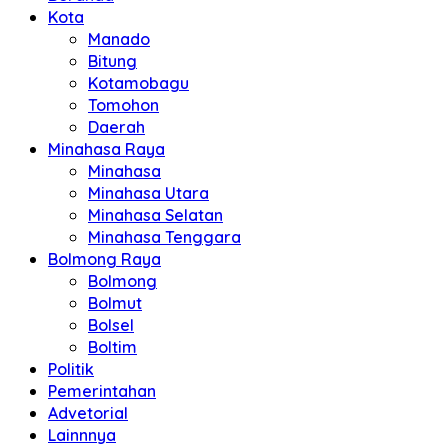
Kota
Manado
Bitung
Kotamobagu
Tomohon
Daerah
Minahasa Raya
Minahasa
Minahasa Utara
Minahasa Selatan
Minahasa Tenggara
Bolmong Raya
Bolmong
Bolmut
Bolsel
Boltim
Politik
Pemerintahan
Advetorial
Lainnnya