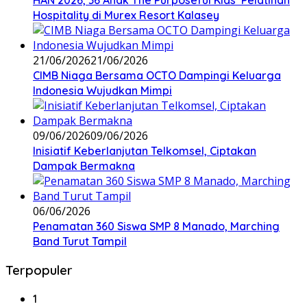
HAN 2026, 36 Anak The Purposeful Kids Pelatihan
Hospitality di Murex Resort Kalasey
21/06/2026
21/06/2026
CIMB Niaga Bersama OCTO Dampingi Keluarga
Indonesia Wujudkan Mimpi
09/06/2026
09/06/2026
Inisiatif Keberlanjutan Telkomsel, Ciptakan
Dampak Bermakna
06/06/2026
Penamatan 360 Siswa SMP 8 Manado, Marching
Band Turut Tampil
Terpopuler
1