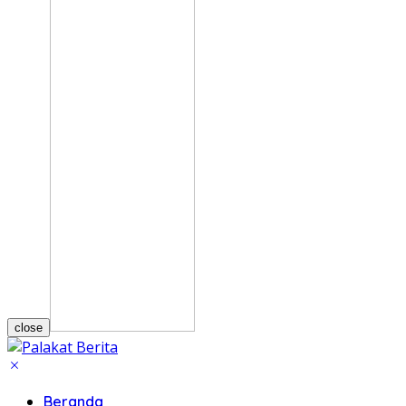
close
Beranda