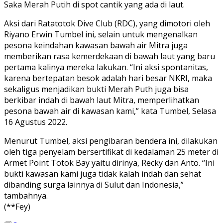
Saka Merah Putih di spot cantik yang ada di laut.
Aksi dari Ratatotok Dive Club (RDC), yang dimotori oleh
Riyano Erwin Tumbel ini, selain untuk mengenalkan
pesona keindahan kawasan bawah air Mitra juga
memberikan rasa kemerdekaan di bawah laut yang baru
pertama kalinya mereka lakukan. “Ini aksi spontanitas,
karena bertepatan besok adalah hari besar NKRI, maka
sekaligus menjadikan bukti Merah Puth juga bisa
berkibar indah di bawah laut Mitra, memperlihatkan
pesona bawah air di kawasan kami,” kata Tumbel, Selasa
16 Agustus 2022.
Menurut Tumbel, aksi pengibaran bendera ini, dilakukan
oleh tiga penyelam bersertifikat di kedalaman 25 meter di
Armet Point Totok Bay yaitu dirinya, Recky dan Anto. “Ini
bukti kawasan kami juga tidak kalah indah dan sehat
dibanding surga lainnya di Sulut dan Indonesia,”
tambahnya.
(**Fey)