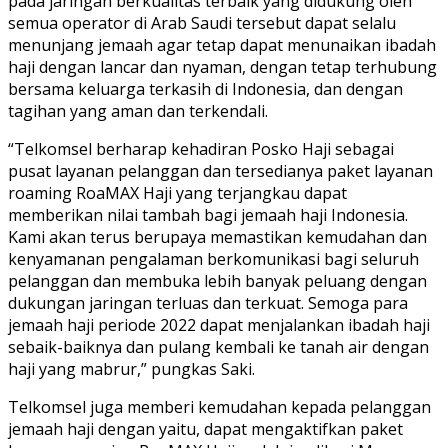
pada jaringan berkualitas terbaik yang didukung oleh
semua operator di Arab Saudi tersebut dapat selalu
menunjang jemaah agar tetap dapat menunaikan ibadah
haji dengan lancar dan nyaman, dengan tetap terhubung
bersama keluarga terkasih di Indonesia, dan dengan
tagihan yang aman dan terkendali.
“Telkomsel berharap kehadiran Posko Haji sebagai
pusat layanan pelanggan dan tersedianya paket layanan
roaming RoaMAX Haji yang terjangkau dapat
memberikan nilai tambah bagi jemaah haji Indonesia.
Kami akan terus berupaya memastikan kemudahan dan
kenyamanan pengalaman berkomunikasi bagi seluruh
pelanggan dan membuka lebih banyak peluang dengan
dukungan jaringan terluas dan terkuat. Semoga para
jemaah haji periode 2022 dapat menjalankan ibadah haji
sebaik-baiknya dan pulang kembali ke tanah air dengan
haji yang mabrur,” pungkas Saki.
Telkomsel juga memberi kemudahan kepada pelanggan
jemaah haji dengan yaitu, dapat mengaktifkan paket