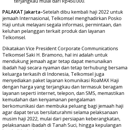
terjangkau mulai dari Rp450.000.
PALAKAT Jakarta–
Setelah dibu kembali haji 2022 untuk
jemaah Internasional, Telkomsel menghadirkan Posko
Haji untuk melayani segala informasi, permintaan, dan
keluhan pelanggan terkait produk dan layanan
Telkomsel.
Dikatakan Vice President Corporate Communications
Telkomsel Saki H. Bramono, hal ini adalah untuk
mendukung jemaah agar tetap dapat menunaikan
ibadah haji secara nyaman dan tetap terhubung bersama
keluarga terkasih di Indonesia, Telkomsel juga
menyediakan paket layanan komunikasi RoaMAX Haji
dengan harga yang terjangkau dan termasuk beragam
layanan seperti internet, telepon, dan SMS, memastikan
kemudahan dan kenyamanan pengalaman
berkomunikasi dan membuka peluang bagi jemaah haji
agar dapat terus bersilaturahmi selama pelaksanaan
musim haji 2022, mulai dari persiapan keberangkatan,
pelaksanaan ibadah di Tanah Suci, hingga kepulangan