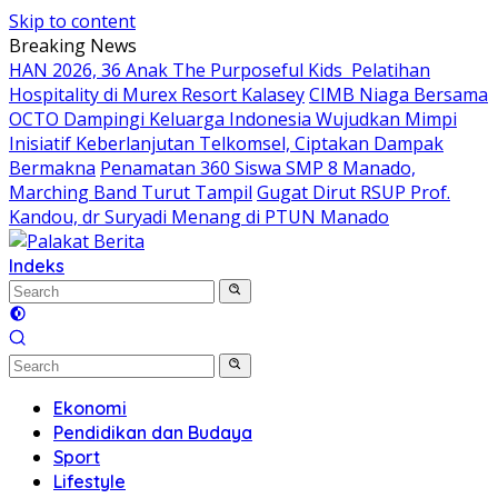
Skip to content
Breaking News
HAN 2026, 36 Anak The Purposeful Kids Pelatihan
Hospitality di Murex Resort Kalasey
CIMB Niaga Bersama
OCTO Dampingi Keluarga Indonesia Wujudkan Mimpi
Inisiatif Keberlanjutan Telkomsel, Ciptakan Dampak
Bermakna
Penamatan 360 Siswa SMP 8 Manado,
Marching Band Turut Tampil
Gugat Dirut RSUP Prof.
Kandou, dr Suryadi Menang di PTUN Manado
Indeks
Ekonomi
Pendidikan dan Budaya
Sport
Lifestyle