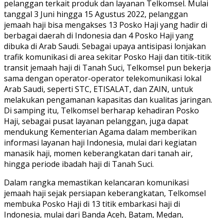
pelanggan terkait produk dan layanan Telkomsel. Mulai
tanggal 3 Juni hingga 15 Agustus 2022, pelanggan
jemaah haji bisa mengakses 13 Posko Haji yang hadir di
berbagai daerah di Indonesia dan 4 Posko Haji yang
dibuka di Arab Saudi. Sebagai upaya antisipasi lonjakan
trafik komunikasi di area sekitar Posko Haji dan titik-titik
transit jemaah haji di Tanah Suci, Telkomsel pun bekerja
sama dengan operator-operator telekomunikasi lokal
Arab Saudi, seperti STC, ETISALAT, dan ZAIN, untuk
melakukan pengamanan kapasitas dan kualitas jaringan.
Di samping itu, Telkomsel berharap kehadiran Posko
Haji, sebagai pusat layanan pelanggan, juga dapat
mendukung Kementerian Agama dalam memberikan
informasi layanan haji Indonesia, mulai dari kegiatan
manasik haji, momen keberangkatan dari tanah air,
hingga periode ibadah haji di Tanah Suci.
Dalam rangka memastikan kelancaran komunikasi
jemaah haji sejak persiapan keberangkatan, Telkomsel
membuka Posko Haji di 13 titik embarkasi haji di
Indonesia, mulai dari Banda Aceh, Batam, Medan,