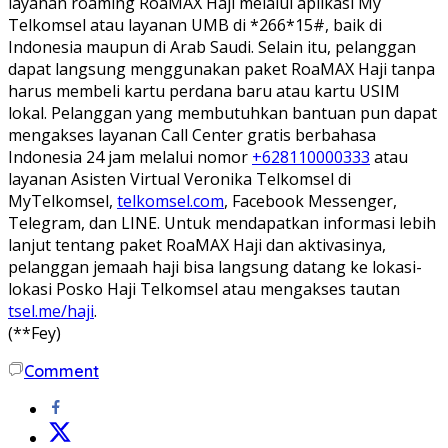
layanan roaming RoaMAX Haji melalui aplikasi My
Telkomsel atau layanan UMB di *266*15#, baik di
Indonesia maupun di Arab Saudi. Selain itu, pelanggan
dapat langsung menggunakan paket RoaMAX Haji tanpa
harus membeli kartu perdana baru atau kartu USIM
lokal. Pelanggan yang membutuhkan bantuan pun dapat
mengakses layanan Call Center gratis berbahasa
Indonesia 24 jam melalui nomor
+628110000333
atau
layanan Asisten Virtual Veronika Telkomsel di
MyTelkomsel,
telkomsel.com
, Facebook Messenger,
Telegram, dan LINE. Untuk mendapatkan informasi lebih
lanjut tentang paket RoaMAX Haji dan aktivasinya,
pelanggan jemaah haji bisa langsung datang ke lokasi-
lokasi Posko Haji Telkomsel atau mengakses tautan
tsel.me/haji
.
(**Fey)
Comment