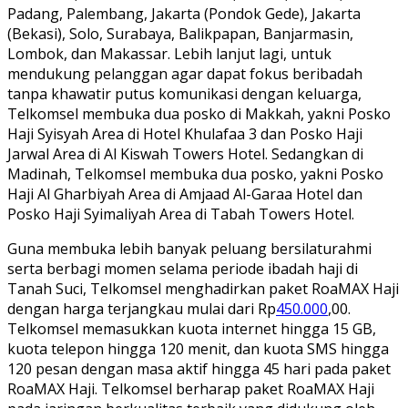
Padang, Palembang, Jakarta (Pondok Gede), Jakarta
(Bekasi), Solo, Surabaya, Balikpapan, Banjarmasin,
Lombok, dan Makassar. Lebih lanjut lagi, untuk
mendukung pelanggan agar dapat fokus beribadah
tanpa khawatir putus komunikasi dengan keluarga,
Telkomsel membuka dua posko di Makkah, yakni Posko
Haji Syisyah Area di Hotel Khulafaa 3 dan Posko Haji
Jarwal Area di Al Kiswah Towers Hotel. Sedangkan di
Madinah, Telkomsel membuka dua posko, yakni Posko
Haji Al Gharbiyah Area di Amjaad Al-Garaa Hotel dan
Posko Haji Syimaliyah Area di Tabah Towers Hotel.
Guna membuka lebih banyak peluang bersilaturahmi
serta berbagi momen selama periode ibadah haji di
Tanah Suci, Telkomsel menghadirkan paket RoaMAX Haji
dengan harga terjangkau mulai dari Rp
450.000
,00.
Telkomsel memasukkan kuota internet hingga 15 GB,
kuota telepon hingga 120 menit, dan kuota SMS hingga
120 pesan dengan masa aktif hingga 45 hari pada paket
RoaMAX Haji. Telkomsel berharap paket RoaMAX Haji