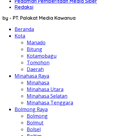
Pedoman Pemberitaan Media Siber
Redaksi
by - PT. Palakat Media Kawanua
Beranda
Kota
Manado
Bitung
Kotamobagu
Tomohon
Daerah
Minahasa Raya
Minahasa
Minahasa Utara
Minahasa Selatan
Minahasa Tenggara
Bolmong Raya
Bolmong
Bolmut
Bolsel
Boltim