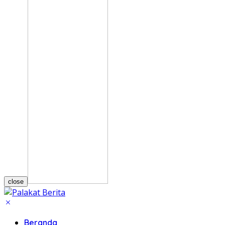
close
Beranda