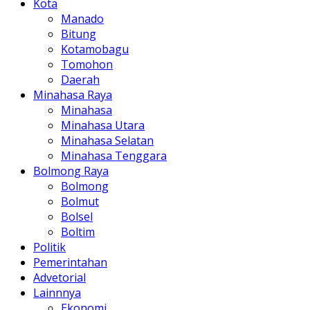
Kota
Manado
Bitung
Kotamobagu
Tomohon
Daerah
Minahasa Raya
Minahasa
Minahasa Utara
Minahasa Selatan
Minahasa Tenggara
Bolmong Raya
Bolmong
Bolmut
Bolsel
Boltim
Politik
Pemerintahan
Advetorial
Lainnnya
Ekonomi