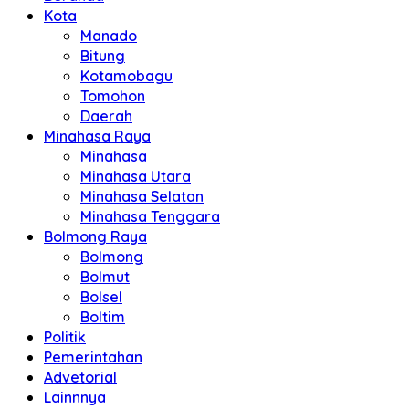
Kota
Manado
Bitung
Kotamobagu
Tomohon
Daerah
Minahasa Raya
Minahasa
Minahasa Utara
Minahasa Selatan
Minahasa Tenggara
Bolmong Raya
Bolmong
Bolmut
Bolsel
Boltim
Politik
Pemerintahan
Advetorial
Lainnnya