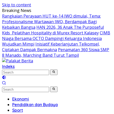
Skip to content
Breaking News
Rangkaian Perayaan HUT ke-14 IWO dimulai, Tema:
Profesionalisme Wartawan IWO, Berdampak Bagi
Kebaikan Bangsa
HAN 2026, 36 Anak The Purposeful
Kids Pelatihan Hospitality di Murex Resort Kalasey
CIMB
Niaga Bersama OCTO Dampingi Keluarga Indonesia
Wujudkan Mimpi
Inisiatif Keberlanjutan Telkomsel,
Ciptakan Dampak Bermakna
Penamatan 360 Siswa SMP
8 Manado, Marching Band Turut Tampil
Indeks
Ekonomi
Pendidikan dan Budaya
Sport