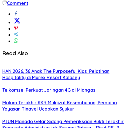
Comment
Read Also
HAN 2026, 36 Anak The Purposeful Kids Pelatihan
Hospitality di Murex Resort Kalasey
Telkomsel Perkuat Jaringan 4G di Miangas
Malam Terakhir KKR Mukjizat Kesembuhan, Pembina
Yayasan Tinavel Ucapkan Syukur
PTUN Manado Gelar Sidang Pemeriksaan Bukti Terakhir
Sengketa Administrasi dr. Suryadi Tatura – Dirut RSUP