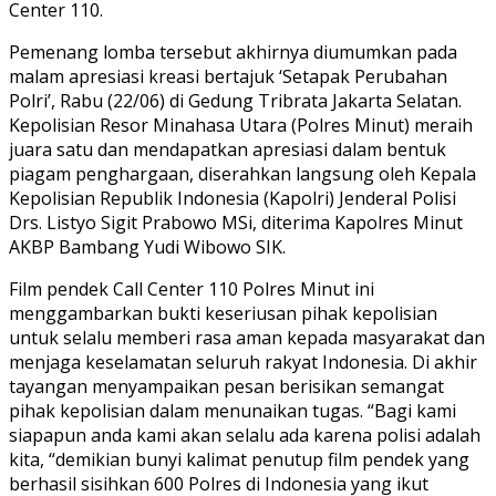
Center 110.
Pemenang lomba tersebut akhirnya diumumkan pada
malam apresiasi kreasi bertajuk ‘Setapak Perubahan
Polri’, Rabu (22/06) di Gedung Tribrata Jakarta Selatan.
Kepolisian Resor Minahasa Utara (Polres Minut) meraih
juara satu dan mendapatkan apresiasi dalam bentuk
piagam penghargaan, diserahkan langsung oleh Kepala
Kepolisian Republik Indonesia (Kapolri) Jenderal Polisi
Drs. Listyo Sigit Prabowo MSi, diterima Kapolres Minut
AKBP Bambang Yudi Wibowo SIK.
Film pendek Call Center 110 Polres Minut ini
menggambarkan bukti keseriusan pihak kepolisian
untuk selalu memberi rasa aman kepada masyarakat dan
menjaga keselamatan seluruh rakyat Indonesia. Di akhir
tayangan menyampaikan pesan berisikan semangat
pihak kepolisian dalam menunaikan tugas. “Bagi kami
siapapun anda kami akan selalu ada karena polisi adalah
kita, “demikian bunyi kalimat penutup film pendek yang
berhasil sisihkan 600 Polres di Indonesia yang ikut