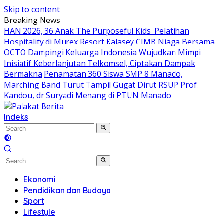
Skip to content
Breaking News
HAN 2026, 36 Anak The Purposeful Kids Pelatihan
Hospitality di Murex Resort Kalasey
CIMB Niaga Bersama
OCTO Dampingi Keluarga Indonesia Wujudkan Mimpi
Inisiatif Keberlanjutan Telkomsel, Ciptakan Dampak
Bermakna
Penamatan 360 Siswa SMP 8 Manado,
Marching Band Turut Tampil
Gugat Dirut RSUP Prof.
Kandou, dr Suryadi Menang di PTUN Manado
Indeks
Ekonomi
Pendidikan dan Budaya
Sport
Lifestyle