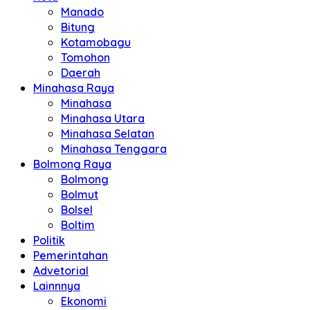
Manado
Bitung
Kotamobagu
Tomohon
Daerah
Minahasa Raya
Minahasa
Minahasa Utara
Minahasa Selatan
Minahasa Tenggara
Bolmong Raya
Bolmong
Bolmut
Bolsel
Boltim
Politik
Pemerintahan
Advetorial
Lainnnya
Ekonomi