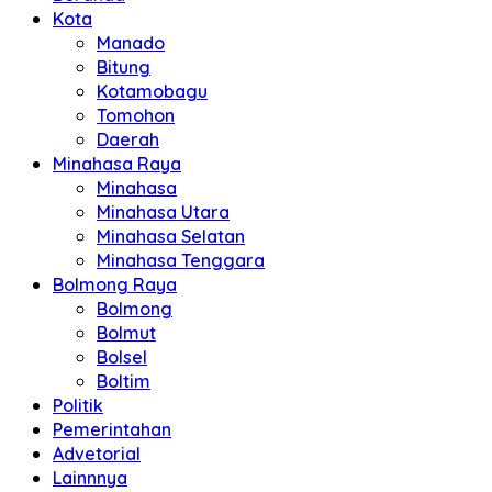
Kota
Manado
Bitung
Kotamobagu
Tomohon
Daerah
Minahasa Raya
Minahasa
Minahasa Utara
Minahasa Selatan
Minahasa Tenggara
Bolmong Raya
Bolmong
Bolmut
Bolsel
Boltim
Politik
Pemerintahan
Advetorial
Lainnnya