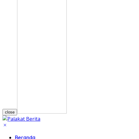
close
Beranda